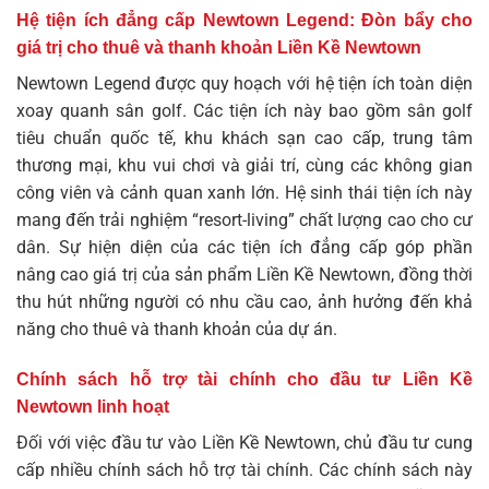
Hệ tiện ích đẳng cấp Newtown Legend: Đòn bẩy cho
giá trị cho thuê và thanh khoản Liền Kề Newtown
Newtown Legend được quy hoạch với hệ tiện ích toàn diện
xoay quanh sân golf. Các tiện ích này bao gồm sân golf
tiêu chuẩn quốc tế, khu khách sạn cao cấp, trung tâm
thương mại, khu vui chơi và giải trí, cùng các không gian
công viên và cảnh quan xanh lớn. Hệ sinh thái tiện ích này
mang đến trải nghiệm “resort-living” chất lượng cao cho cư
dân. Sự hiện diện của các tiện ích đẳng cấp góp phần
nâng cao giá trị của sản phẩm Liền Kề Newtown, đồng thời
thu hút những người có nhu cầu cao, ảnh hưởng đến khả
năng cho thuê và thanh khoản của dự án.
Chính sách hỗ trợ tài chính cho đầu tư Liền Kề
Newtown linh hoạt
Đối với việc đầu tư vào Liền Kề Newtown, chủ đầu tư cung
cấp nhiều chính sách hỗ trợ tài chính. Các chính sách này