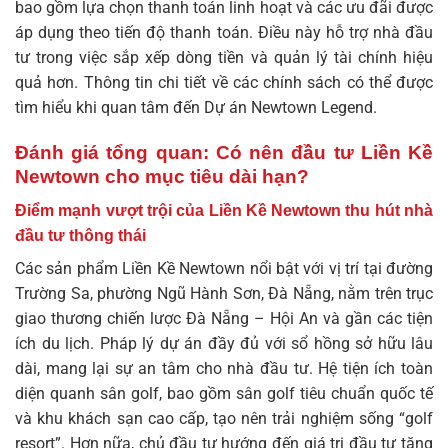
bao gồm lựa chọn thanh toán linh hoạt và các ưu đãi được
áp dụng theo tiến độ thanh toán. Điều này hỗ trợ nhà đầu
tư trong việc sắp xếp dòng tiền và quản lý tài chính hiệu
quả hơn. Thông tin chi tiết về các chính sách có thể được
tìm hiểu khi quan tâm đến
Dự án Newtown Legend
.
Đánh giá tổng quan: Có nên đầu tư Liền Kề
Newtown cho mục tiêu dài hạn?
Điểm mạnh vượt trội của Liền Kề Newtown thu hút nhà
đầu tư thông thái
Các sản phẩm Liền Kề Newtown nổi bật với vị trí tại đường
Trường Sa, phường Ngũ Hành Sơn, Đà Nẵng, nằm trên trục
giao thương chiến lược Đà Nẵng – Hội An và gần các tiện
ích du lịch. Pháp lý dự án đầy đủ với sổ hồng sở hữu lâu
dài, mang lại sự an tâm cho nhà đầu tư. Hệ tiện ích toàn
diện quanh sân golf, bao gồm sân golf tiêu chuẩn quốc tế
và khu khách sạn cao cấp, tạo nên trải nghiệm sống “golf
resort”. Hơn nữa, chủ đầu tư hướng đến giá trị đầu tư tăng