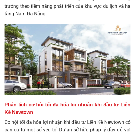
trưởng theo tiềm năng phát triển của khu vực du lịch và hạ
tầng Nam Đà Nẵng.
Phân tích cơ hội tối đa hóa lợi nhuận khi đầu tư Liền
Kề Newtown
Cơ hội tối đa hóa lợi nhuận khi đầu tư Liền Kề Newtown có
căn cứ từ một số yếu tố. Dự án sở hữu pháp lý đầy đủ với