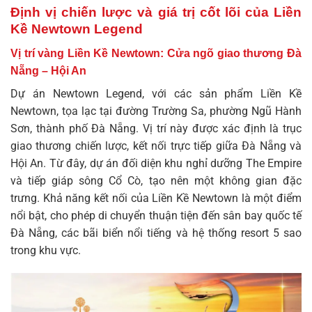
Định vị chiến lược và giá trị cốt lõi của Liền
Kề Newtown Legend
Vị trí vàng Liền Kề Newtown: Cửa ngõ giao thương Đà
Nẵng – Hội An
Dự án Newtown Legend, với các sản phẩm Liền Kề
Newtown, tọa lạc tại đường Trường Sa, phường Ngũ Hành
Sơn, thành phố Đà Nẵng. Vị trí này được xác định là trục
giao thương chiến lược, kết nối trực tiếp giữa Đà Nẵng và
Hội An. Từ đây, dự án đối diện khu nghỉ dưỡng The Empire
và tiếp giáp sông Cổ Cò, tạo nên một không gian đặc
trưng. Khả năng kết nối của Liền Kề Newtown là một điểm
nổi bật, cho phép di chuyển thuận tiện đến sân bay quốc tế
Đà Nẵng, các bãi biển nổi tiếng và hệ thống resort 5 sao
trong khu vực.