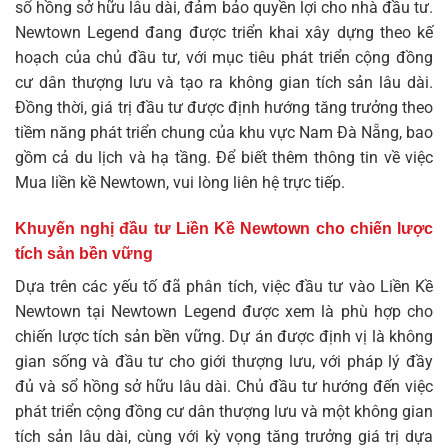
sổ hồng sở hữu lâu dài, đảm bảo quyền lợi cho nhà đầu tư.
Newtown Legend đang được triển khai xây dựng theo kế
hoạch của chủ đầu tư, với mục tiêu phát triển cộng đồng
cư dân thượng lưu và tạo ra không gian tích sản lâu dài.
Đồng thời, giá trị đầu tư được định hướng tăng trưởng theo
tiềm năng phát triển chung của khu vực Nam Đà Nẵng, bao
gồm cả du lịch và hạ tầng. Để biết thêm thông tin về việc
Mua liền kề Newtown
, vui lòng liên hệ trực tiếp.
Khuyến nghị đầu tư Liền Kề Newtown cho chiến lược
tích sản bền vững
Dựa trên các yếu tố đã phân tích, việc đầu tư vào Liền Kề
Newtown tại Newtown Legend được xem là phù hợp cho
chiến lược tích sản bền vững. Dự án được định vị là không
gian sống và đầu tư cho giới thượng lưu, với pháp lý đầy
đủ và sổ hồng sở hữu lâu dài. Chủ đầu tư hướng đến việc
phát triển cộng đồng cư dân thượng lưu và một không gian
tích sản lâu dài, cùng với kỳ vọng tăng trưởng giá trị dựa