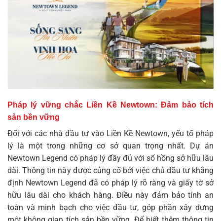
Pháp lý vững chắc Liền Kề Newtown: Đảm bảo tích
sản bền vững
Đối với các nhà đầu tư vào Liền Kề Newtown, yếu tố pháp
lý là một trong những cơ sở quan trọng nhất. Dự án
Newtown Legend có pháp lý đầy đủ với sổ hồng sở hữu lâu
dài. Thông tin này được củng cố bởi việc chủ đầu tư khẳng
định Newtown Legend đã có pháp lý rõ ràng và giấy tờ sở
hữu lâu dài cho khách hàng. Điều này đảm bảo tính an
toàn và minh bạch cho việc đầu tư, góp phần xây dựng
một không gian tích sản bền vững. Để biết thêm thông tin