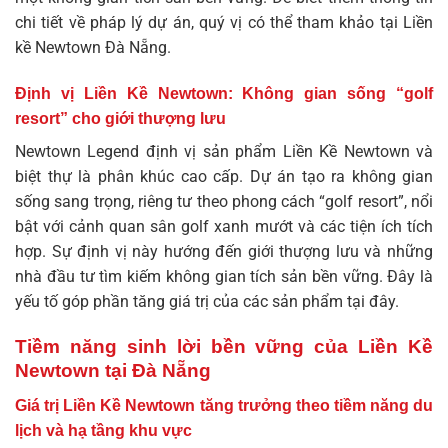
chi tiết về pháp lý dự án, quý vị có thể tham khảo tại
Liền
kề Newtown Đà Nẵng
.
Định vị Liền Kề Newtown: Không gian sống “golf
resort” cho giới thượng lưu
Newtown Legend định vị sản phẩm Liền Kề Newtown và
biệt thự là phân khúc cao cấp. Dự án tạo ra không gian
sống sang trọng, riêng tư theo phong cách “golf resort”, nổi
bật với cảnh quan sân golf xanh mướt và các tiện ích tích
hợp. Sự định vị này hướng đến giới thượng lưu và những
nhà đầu tư tìm kiếm không gian tích sản bền vững. Đây là
yếu tố góp phần tăng giá trị của các sản phẩm tại đây.
Tiềm năng sinh lời bền vững của Liền Kề
Newtown tại Đà Nẵng
Giá trị Liền Kề Newtown tăng trưởng theo tiềm năng du
lịch và hạ tầng khu vực