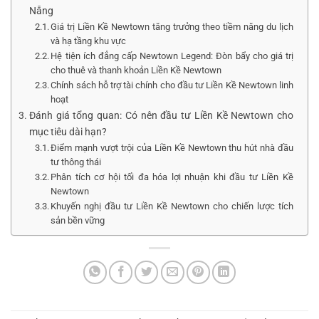
Nẵng
Giá trị Liền Kề Newtown tăng trưởng theo tiềm năng du lịch
và hạ tầng khu vực
Hệ tiện ích đẳng cấp Newtown Legend: Đòn bẩy cho giá trị
cho thuê và thanh khoản Liền Kề Newtown
Chính sách hỗ trợ tài chính cho đầu tư Liền Kề Newtown linh
hoạt
Đánh giá tổng quan: Có nên đầu tư Liền Kề Newtown cho
mục tiêu dài hạn?
Điểm mạnh vượt trội của Liền Kề Newtown thu hút nhà đầu
tư thông thái
Phân tích cơ hội tối đa hóa lợi nhuận khi đầu tư Liền Kề
Newtown
Khuyến nghị đầu tư Liền Kề Newtown cho chiến lược tích
sản bền vững