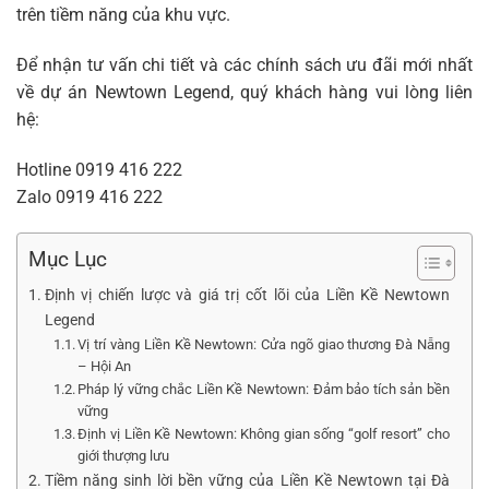
trên tiềm năng của khu vực.
Để nhận tư vấn chi tiết và các chính sách ưu đãi mới nhất
về dự án Newtown Legend, quý khách hàng vui lòng liên
hệ:
Hotline
0919 416 222
Zalo
0919 416 222
Mục Lục
Định vị chiến lược và giá trị cốt lõi của Liền Kề Newtown
Legend
Vị trí vàng Liền Kề Newtown: Cửa ngõ giao thương Đà Nẵng
– Hội An
Pháp lý vững chắc Liền Kề Newtown: Đảm bảo tích sản bền
vững
Định vị Liền Kề Newtown: Không gian sống “golf resort” cho
giới thượng lưu
Tiềm năng sinh lời bền vững của Liền Kề Newtown tại Đà