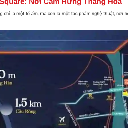
 Square: Nơi Cảm Hứng Thăng Hoa
 chỉ là một tổ ấm, mà còn là một tác phẩm nghệ thuật, nơi hội