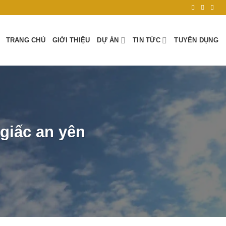
TRANG CHỦ
GIỚI THIỆU
DỰ ÁN
TIN TỨC
TUYỂN DỤNG
giấc an yên