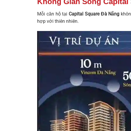
Không Gian Sống Capital
Mỗi căn hộ tại
Capital Square Đà Nẵng
không
hợp với thiên nhiên.