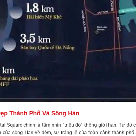
Đẹp Thành Phố Và Sông Hàn
tal Square
chính là tầm nhìn “triệu đô” không giới hạn. Từ độ 
nh của sông Hàn về đêm, sự tráng lệ của toàn cảnh thành phố