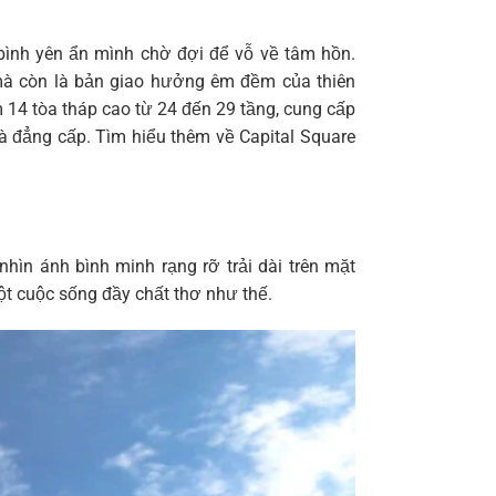
bình yên ẩn mình chờ đợi để vỗ về tâm hồn.
mà còn là bản giao hưởng êm đềm của thiên
m 14 tòa tháp cao từ 24 đến 29 tầng, cung cấp
và đẳng cấp. Tìm hiểu thêm về
Capital Square
ìn ánh bình minh rạng rỡ trải dài trên mặt
 cuộc sống đầy chất thơ như thế.