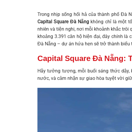
Trong nhịp sống hối hả của thành phố Đà N
Capital Square Đà Nẵng
không chỉ là một t
nhiên và tiện nghi, nơi mỗi khoảnh khắc trôi
khoảng 3.391 căn hộ hiện đại, đây chính là
Đà Nẵng
– dự án hứa hẹn sẽ trở thành biểu
Capital Square Đà Nẵng:
Hãy tưởng tượng, mỗi buổi sáng thức dậy, 
nước, và cảm nhận sự giao hòa tuyệt vời giữa