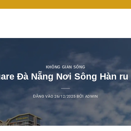
KHÔNG GIAN SỐNG
uare Đà Nẵng Nơi Sông Hàn ru 
ĐĂNG VÀO
26/12/2025
BỞI
ADMIN