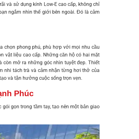
 rãi và sử dụng kính Low-E cao cấp, không chỉ
bạn ngắm nhìn thế giới bên ngoài. Đó là cảm
 chọn phong phú, phù hợp với mọi nhu cầu
ọn vật liệu cao cấp. Những căn hộ có hai mặt
mà còn mở ra những góc nhìn tuyệt đẹp. Thiết
m nhi tách trà và cảm nhận từng hơi thở của
 tạo và tận hưởng cuộc sống trọn vẹn.
Hạnh Phúc
c gói gọn trong tầm tay, tạo nên một bản giao