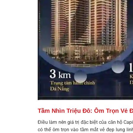
Tầm Nhìn Triệu Đô: Ôm Trọn Vẻ 
Điều làm nên giá trị đặc biệt của
căn hộ Capi
có thể ôm trọn vào tầm mắt vẻ đẹp lung li