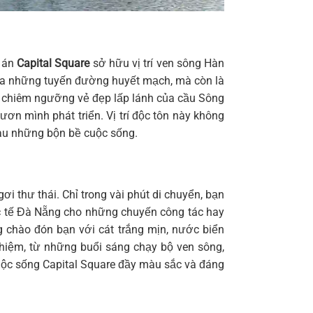
ự án
Capital Square
sở hữu vị trí ven sông Hàn
của những tuyến đường huyết mạch, mà còn là
ể chiêm ngưỡng vẻ đẹp lấp lánh của cầu Sông
n mình phát triển. Vị trí độc tôn này không
 sau những bộn bề cuộc sống.
 thư thái. Chỉ trong vài phút di chuyển, bạn
c tế Đà Nẵng cho những chuyến công tác hay
g chào đón bạn với cát trắng mịn, nước biển
ghiệm, từ những buổi sáng chạy bộ ven sông,
ộc sống Capital Square
đầy màu sắc và đáng