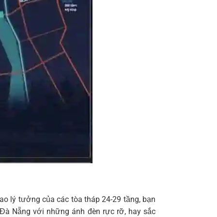
cao lý tưởng của các tòa tháp 24-29 tầng, bạn
 Đà Nẵng với những ánh đèn rực rỡ, hay sắc