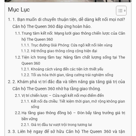
Mục Lục
1. Bạn muốn di chuyển thuận tiện, dễ dàng kết nối mọi nơi?
Căn hộ The Queen 360 đáp ứng hoàn hảo.
Trung tâm kết nối: Mạng lưới giao thông chiến lược của Căn
hộ The Queen 360
Trục đường Giải Phóng: Cửa ngõ kết nối liên vùng
Hệ thống giao thông công cộng hiện đại
Tiện ích trong tầm tay: Nâng tầm chất lượng sống tại The
Queen 360
Khoảng cách vàng đến các tiện ích thiết yếu
Tối ưu hóa thời gian, tăng cường trải nghiệm sống
2. Khám phá vị trí đắc địa và tiềm năng gia tăng giá trị của
Căn hộ The Queen 360 nhờ hạ tầng giao thông.
Vị trí chiến lược – Cửa ngõ kết nối mọi điểm đến
Kết nối đa chiều: Tiết kiệm thời gian, mở rộng không gian
sống
Hạ tầng giao thông đồng bộ – Đòn bẩy tăng trưởng giá trị
bền vững
Giá trị đầu tư vượt trội trong tương lai
3. Liên hệ ngay để sở hữu Căn hộ The Queen 360 và tận