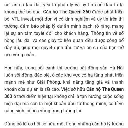
nơi an cư lâu dài, yếu tố pháp lý và uy tín chủ đầu tư là
không thể bỏ qua.
Căn hộ The Queen 360
được phát triển
bởi VFL Invest, một đơn vị có kinh nghiệm và uy tín trên thị
trường, đảm bảo pháp lý dự án minh bạch, rõ ràng, mang
lại sự an tâm tuyệt đối cho khách hàng. Thông tin về sổ
hồng lâu dài và các giấy tờ liên quan đều được công bố
đầy đủ, giúp mọi quyết định đầu tư và an cư của bạn trở
nên vững chắc.
Hơn nữa, trong bối cảnh thị trường bất động sản Hà Nội
luôn sôi động, đặc biệt ở các khu vực có hạ tầng phát triển
mạnh mẽ như Giải Phóng, khả năng tăng giá và thanh
khoản của dự án là rất cao. Việc sở hữu
Căn hộ The Queen
360
ở thời điểm hiện tại không chỉ là tận hưởng cuộc sống
hiện đại mà còn là một khoản đầu tư thông minh, có tiềm
năng sinh lời bền vững trong tương lai.
Đừng bỏ lỡ cơ hội sở hữu một trong những căn hộ lý tưởng