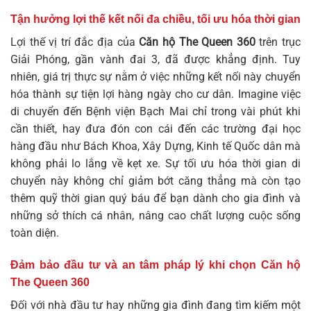
Tận hưởng lợi thế kết nối đa chiều, tối ưu hóa thời gian
Lợi thế vị trí đắc địa của
Căn hộ The Queen 360
trên trục
Giải Phóng, gần vành đai 3, đã được khẳng định. Tuy
nhiên, giá trị thực sự nằm ở việc những kết nối này chuyển
hóa thành sự tiện lợi hàng ngày cho cư dân. Imagine việc
di chuyển đến Bệnh viện Bạch Mai chỉ trong vài phút khi
cần thiết, hay đưa đón con cái đến các trường đại học
hàng đầu như Bách Khoa, Xây Dựng, Kinh tế Quốc dân mà
không phải lo lắng về kẹt xe. Sự tối ưu hóa thời gian di
chuyển này không chỉ giảm bớt căng thẳng mà còn tạo
thêm quỹ thời gian quý báu để bạn dành cho gia đình và
những sở thích cá nhân, nâng cao chất lượng cuộc sống
toàn diện.
Đảm bảo đầu tư và an tâm pháp lý khi chọn Căn hộ
The Queen 360
Đối với nhà đầu tư hay những gia đình đang tìm kiếm một