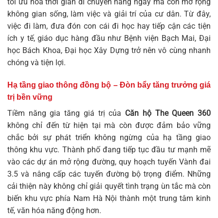
tối ưu hóa thời gian di chuyển hàng ngày mà còn mở rộng
không gian sống, làm việc và giải trí của cư dân. Từ đây,
việc đi làm, đưa đón con cái đi học hay tiếp cận các tiện
ích y tế, giáo dục hàng đầu như Bệnh viện Bạch Mai, Đại
học Bách Khoa, Đại học Xây Dựng trở nên vô cùng nhanh
chóng và tiện lợi.
Hạ tầng giao thông đồng bộ – Đòn bẩy tăng trưởng giá
trị bền vững
Tiềm năng gia tăng giá trị của
Căn hộ The Queen 360
không chỉ đến từ hiện tại mà còn được đảm bảo vững
chắc bởi sự phát triển không ngừng của hạ tầng giao
thông khu vực. Thành phố đang tiếp tục đầu tư mạnh mẽ
vào các dự án mở rộng đường, quy hoạch tuyến Vành đai
3.5 và nâng cấp các tuyến đường bộ trọng điểm. Những
cải thiện này không chỉ giải quyết tình trạng ùn tắc mà còn
biến khu vực phía Nam Hà Nội thành một trung tâm kinh
tế, văn hóa năng động hơn.