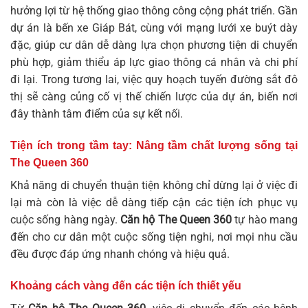
hưởng lợi từ hệ thống giao thông công cộng phát triển. Gần
dự án là bến xe Giáp Bát, cùng với mạng lưới xe buýt dày
đặc, giúp cư dân dễ dàng lựa chọn phương tiện di chuyển
phù hợp, giảm thiểu áp lực giao thông cá nhân và chi phí
đi lại. Trong tương lai, việc quy hoạch tuyến đường sắt đô
thị sẽ càng củng cố vị thế chiến lược của dự án, biến nơi
đây thành tâm điểm của sự kết nối.
Tiện ích trong tầm tay: Nâng tầm chất lượng sống tại
The Queen 360
Khả năng di chuyển thuận tiện không chỉ dừng lại ở việc đi
lại mà còn là việc dễ dàng tiếp cận các tiện ích phục vụ
cuộc sống hàng ngày.
Căn hộ The Queen 360
tự hào mang
đến cho cư dân một cuộc sống tiện nghi, nơi mọi nhu cầu
đều được đáp ứng nhanh chóng và hiệu quả.
Khoảng cách vàng đến các tiện ích thiết yếu