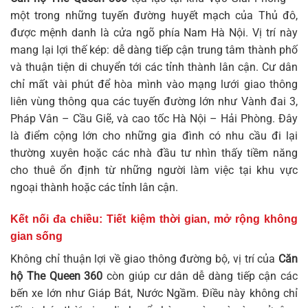
một trong những tuyến đường huyết mạch của Thủ đô,
được mệnh danh là cửa ngõ phía Nam Hà Nội. Vị trí này
mang lại lợi thế kép: dễ dàng tiếp cận trung tâm thành phố
và thuận tiện di chuyển tới các tỉnh thành lân cận. Cư dân
chỉ mất vài phút để hòa mình vào mạng lưới giao thông
liên vùng thông qua các tuyến đường lớn như Vành đai 3,
Pháp Vân – Cầu Giẽ, và cao tốc Hà Nội – Hải Phòng. Đây
là điểm cộng lớn cho những gia đình có nhu cầu đi lại
thường xuyên hoặc các nhà đầu tư nhìn thấy tiềm năng
cho thuê ổn định từ những người làm việc tại khu vực
ngoại thành hoặc các tỉnh lân cận.
Kết nối đa chiều: Tiết kiệm thời gian, mở rộng không
gian sống
Không chỉ thuận lợi về giao thông đường bộ, vị trí của
Căn
hộ The Queen 360
còn giúp cư dân dễ dàng tiếp cận các
bến xe lớn như Giáp Bát, Nước Ngầm. Điều này không chỉ