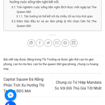
hưởng cuộc sống tiện nghi kết nối.
Trải nghiệm cuộc sống tiện nghi đích thực mỗi ngày tại The
Queen 360
Tận hưởng lợi thế kết nối đa chiều, tối ưu hóa thời gian
Đảm bảo đầu tư và an tâm pháp lý khi chọn Căn hộ The
Queen 360
Bài viết này được đăng trong
Thị Trường
và được gắn thẻ
can ho giai
phong
,
can ho Ha Noi
,
can ho the queen 360 giai phong
,
chung cu hoang
mai
.
Capital Square Đà Nẵng:
Chung cư Tứ Hiệp Mandala
Phân Tích Xu Hướng Thị
So Với Đối Thủ Giá Tốt Nhất
Trường BĐS Mới