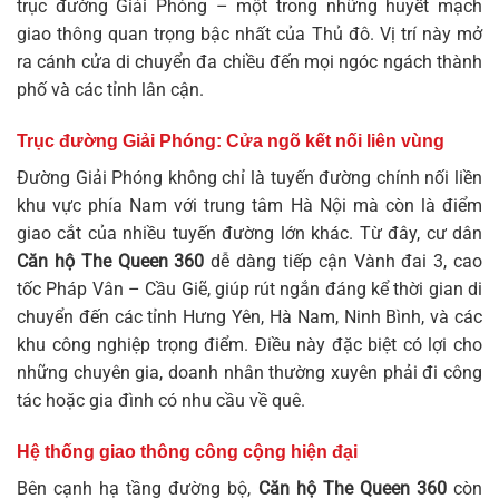
trục đường Giải Phóng – một trong những huyết mạch
giao thông quan trọng bậc nhất của Thủ đô. Vị trí này mở
ra cánh cửa di chuyển đa chiều đến mọi ngóc ngách thành
phố và các tỉnh lân cận.
Trục đường Giải Phóng: Cửa ngõ kết nối liên vùng
Đường Giải Phóng không chỉ là tuyến đường chính nối liền
khu vực phía Nam với trung tâm Hà Nội mà còn là điểm
giao cắt của nhiều tuyến đường lớn khác. Từ đây, cư dân
Căn hộ The Queen 360
dễ dàng tiếp cận Vành đai 3, cao
tốc Pháp Vân – Cầu Giẽ, giúp rút ngắn đáng kể thời gian di
chuyển đến các tỉnh Hưng Yên, Hà Nam, Ninh Bình, và các
khu công nghiệp trọng điểm. Điều này đặc biệt có lợi cho
những chuyên gia, doanh nhân thường xuyên phải đi công
tác hoặc gia đình có nhu cầu về quê.
Hệ thống giao thông công cộng hiện đại
Bên cạnh hạ tầng đường bộ,
Căn hộ The Queen 360
còn