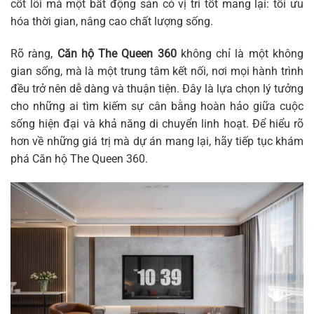
cốt lõi mà một bất động sản có vị trí tốt mang lại: tối ưu
hóa thời gian, nâng cao chất lượng sống.
Rõ ràng,
Căn hộ The Queen 360
không chỉ là một không
gian sống, mà là một trung tâm kết nối, nơi mọi hành trình
đều trở nên dễ dàng và thuận tiện. Đây là lựa chọn lý tưởng
cho những ai tìm kiếm sự cân bằng hoàn hảo giữa cuộc
sống hiện đại và khả năng di chuyển linh hoạt. Để hiểu rõ
hơn về những giá trị mà dự án mang lại, hãy tiếp tục khám
phá
Căn hộ The Queen 360
.