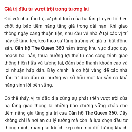
Giá trị đầu tư vượt trội trong tương lai
Đối với nhà đầu tư, sự phát triển của hạ tầng là yếu tố then
chốt dự báo tiềm năng tăng giá trong dài hạn. Khi giao
thông ngày càng thuận tiện, nhu cầu về nhà ở tại các vị trí
này sẽ tăng lên, kéo theo sự tăng trưởng về giá trị bất động
sản.
Căn hộ The Queen 360
nằm trong khu vực được quy
hoạch bài bản, thừa hưởng lợi thế từ các công trình giao
thông hiện hữu và tương lai, đảm bảo thanh khoản cao và
lợi nhuận hấp dẫn. Đây chính là cơ hội vàng để các nhà
đầu tư đón đầu xu hướng và sở hữu một tài sản có khả
năng sinh lời bền vững.
Có thể thấy, vị trí đắc địa cùng sự phát triển vượt trội của
hạ tầng giao thông là những bảo chứng vững chắc cho
tiềm năng gia tăng giá trị của
Căn hộ The Queen 360
. Đây
không chỉ là nơi an cư lý tưởng mà còn là lựa chọn đầu tư
thông minh, mang lại lợi ích kép cho mọi đối tượng khách