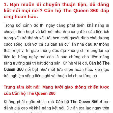
1. Bạn muốn di chuyển thuận tiện, dễ dàng
kết nối mọi nơi? Căn hộ The Queen 360 đáp
ứng hoàn hảo.
Trong bối cảnh đô thị ngày càng phát triển, khả năng di
chuyển linh hoạt và kết nối nhanh chóng đến các tiện ích
trọng yếu trở thành yếu tố then chốt quyết định chất lượng
cuộc sống. Đối với cả cư dân an cư lẫn nhà đầu tư thông
thái, một vị trí giao thông đắc địa không chỉ mang lại sự
tiện lợi hàng ngày mà còn là bảo chứng cho tiềm năng
tăng trưởng giá trị bất động sản. Chính vì lẽ đó,
Căn hộ The
Queen 360
nổi bật như một lựa chọn hoàn hảo, kiến tạo
trải nghiệm sống tiện nghi và thuận lợi chưa từng có.
Trung tâm kết nối: Mạng lưới giao thông chiến lược
của Căn hộ The Queen 360
Không phải ngẫu nhiên mà
Căn hộ The Queen 360
được
đánh giá cao về khả năng kết nối. Dự án tọa lạc ngay trên