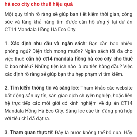
hà eco city cho thuê
hiệu quả
Một quy trình rõ ràng sẽ giúp bạn tiết kiệm thời gian, công
sức và tăng khả năng tìm được căn hộ ưng ý tại dự án
CT14 Mandala Hồng Hà Eco City.
1. Xác định nhu cầu và ngân sách:
Bạn cần bao nhiêu
phòng ngủ? Diện tích mong muốn? Ngân sách tối đa cho
việc thuê
căn hộ ct14 mandala hồng hà eco city cho thuê
là bao nhiêu? Những tiện ích nào là ưu tiên hàng đầu? Việc
xác định rõ ràng sẽ giúp bạn thu hẹp phạm vi tìm kiếm.
2. Tìm kiếm thông tin và sàng lọc:
Tham khảo các website
bất động sản uy tín, sàn giao dịch chuyên nghiệp, hoặc liên
hệ trực tiếp các môi giới có kinh nghiệm về dự án CT14
Mandala Hồng Hà Eco City. Sàng lọc các tin đăng phù hợp
với tiêu chí đã đặt ra.
3. Tham quan thực tế:
Đây là bước không thể bỏ qua. Hãy