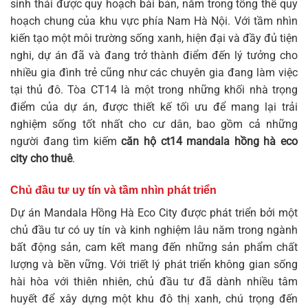
sinh thái được quy hoạch bài bản, nằm trong tổng thể quy
hoạch chung của khu vực phía Nam Hà Nội. Với tầm nhìn
kiến tạo một môi trường sống xanh, hiện đại và đầy đủ tiện
nghi, dự án đã và đang trở thành điểm đến lý tưởng cho
nhiều gia đình trẻ cũng như các chuyên gia đang làm việc
tại thủ đô. Tòa CT14 là một trong những khối nhà trọng
điểm của dự án, được thiết kế tối ưu để mang lại trải
nghiệm sống tốt nhất cho cư dân, bao gồm cả những
người đang tìm kiếm
căn hộ ct14 mandala hồng hà eco
city cho thuê
.
Chủ đầu tư uy tín và tầm nhìn phát triển
Dự án Mandala Hồng Hà Eco City được phát triển bởi một
chủ đầu tư có uy tín và kinh nghiệm lâu năm trong ngành
bất động sản, cam kết mang đến những sản phẩm chất
lượng và bền vững. Với triết lý phát triển không gian sống
hài hòa với thiên nhiên, chủ đầu tư đã dành nhiều tâm
huyết để xây dựng một khu đô thị xanh, chú trọng đến