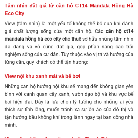
Tầm nhìn đắt giá từ căn hộ CT14 Mandala Hồng Hà
Eco City
View (tầm nhìn) là một yếu tố không thể bỏ qua khi đánh
giá chất lượng sống của một căn hộ. Các
căn hộ ct14
mandala hồng hà eco city cho thuê
sở hữu những tầm nhìn
đa dạng và vô cùng đắt giá, góp phần nâng cao trải
nghiệm sống của cư dân. Tùy thuộc vào vị trí và hướng của
từng căn, quý khách có thể tận hưởng:
View nội khu xanh mát và bể bơi
Những căn hộ hướng nội khu sẽ mang đến không gian yên
bình với cảnh quan cây xanh, vườn dạo bộ và khu vực bể
bơi hiện đại. Đây là lựa chọn lý tưởng cho những ai yêu
thích sự tĩnh lặng, muốn tránh xa sự ồn ào của đô thị và
tận hưởng bầu không khí trong lành ngay tại ban công nhà
mình.