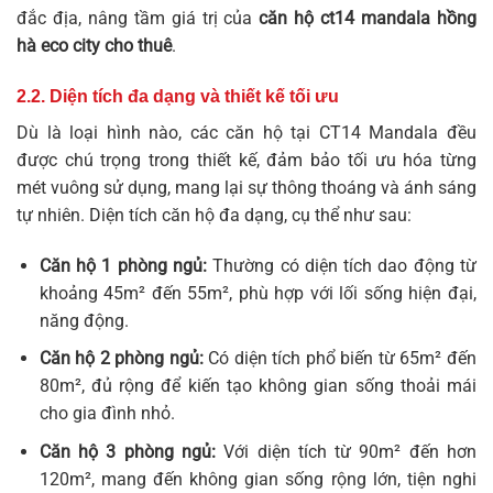
đắc địa, nâng tầm giá trị của
căn hộ ct14 mandala hồng
hà eco city cho thuê
.
2.2. Diện tích đa dạng và thiết kế tối ưu
Dù là loại hình nào, các căn hộ tại CT14 Mandala đều
được chú trọng trong thiết kế, đảm bảo tối ưu hóa từng
mét vuông sử dụng, mang lại sự thông thoáng và ánh sáng
tự nhiên. Diện tích căn hộ đa dạng, cụ thể như sau:
Căn hộ 1 phòng ngủ:
Thường có diện tích dao động từ
khoảng 45m² đến 55m², phù hợp với lối sống hiện đại,
năng động.
Căn hộ 2 phòng ngủ:
Có diện tích phổ biến từ 65m² đến
80m², đủ rộng để kiến tạo không gian sống thoải mái
cho gia đình nhỏ.
Căn hộ 3 phòng ngủ:
Với diện tích từ 90m² đến hơn
120m², mang đến không gian sống rộng lớn, tiện nghi