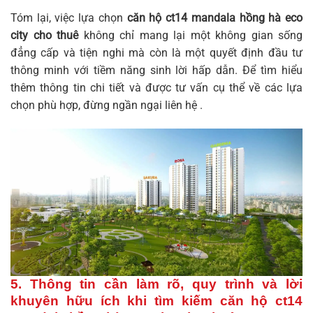
Tóm lại, việc lựa chọn
căn hộ ct14 mandala hồng hà eco
city cho thuê
không chỉ mang lại một không gian sống
đẳng cấp và tiện nghi mà còn là một quyết định đầu tư
thông minh với tiềm năng sinh lời hấp dẫn. Để tìm hiểu
thêm thông tin chi tiết và được tư vấn cụ thể về các lựa
chọn phù hợp, đừng ngần ngại liên hệ .
5. Thông tin cần làm rõ, quy trình và lời
khuyên hữu ích khi tìm kiếm
căn hộ ct14