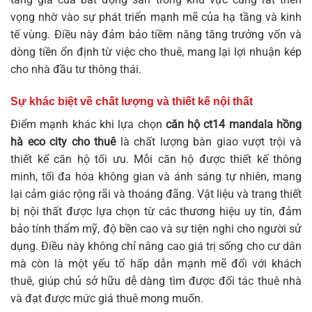
vọng nhờ vào sự phát triển mạnh mẽ của hạ tầng và kinh
tế vùng. Điều này đảm bảo tiềm năng tăng trưởng vốn và
dòng tiền ổn định từ việc cho thuê, mang lại lợi nhuận kép
cho nhà đầu tư thông thái.
Sự khác biệt về chất lượng và thiết kế nội thất
Điểm mạnh khác khi lựa chọn
căn hộ ct14 mandala hồng
hà eco city cho thuê
là chất lượng bàn giao vượt trội và
thiết kế căn hộ tối ưu. Mỗi căn hộ được thiết kế thông
minh, tối đa hóa không gian và ánh sáng tự nhiên, mang
lại cảm giác rộng rãi và thoáng đãng. Vật liệu và trang thiết
bị nội thất được lựa chọn từ các thương hiệu uy tín, đảm
bảo tính thẩm mỹ, độ bền cao và sự tiện nghi cho người sử
dụng. Điều này không chỉ nâng cao giá trị sống cho cư dân
mà còn là một yếu tố hấp dẫn mạnh mẽ đối với khách
thuê, giúp chủ sở hữu dễ dàng tìm được đối tác thuê nhà
và đạt được mức giá thuê mong muốn.