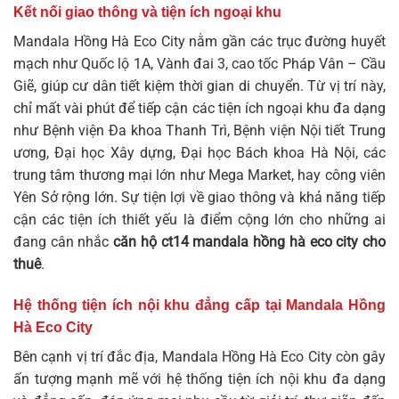
Kết nối giao thông và tiện ích ngoại khu
Mandala Hồng Hà Eco City nằm gần các trục đường huyết
mạch như Quốc lộ 1A, Vành đai 3, cao tốc Pháp Vân – Cầu
Giẽ, giúp cư dân tiết kiệm thời gian di chuyển. Từ vị trí này,
chỉ mất vài phút để tiếp cận các tiện ích ngoại khu đa dạng
như Bệnh viện Đa khoa Thanh Trì, Bệnh viện Nội tiết Trung
ương, Đại học Xây dựng, Đại học Bách khoa Hà Nội, các
trung tâm thương mại lớn như Mega Market, hay công viên
Yên Sở rộng lớn. Sự tiện lợi về giao thông và khả năng tiếp
cận các tiện ích thiết yếu là điểm cộng lớn cho những ai
đang cân nhắc
căn hộ ct14 mandala hồng hà eco city cho
thuê
.
Hệ thống tiện ích nội khu đẳng cấp tại Mandala Hồng
Hà Eco City
Bên cạnh vị trí đắc địa, Mandala Hồng Hà Eco City còn gây
ấn tượng mạnh mẽ với hệ thống tiện ích nội khu đa dạng