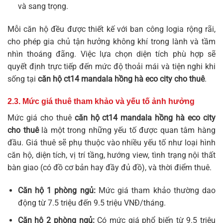
và sang trọng.
Mỗi căn hộ đều được thiết kế với ban công logia rộng rãi,
cho phép gia chủ tận hưởng không khí trong lành và tầm
nhìn thoáng đãng. Việc lựa chọn diện tích phù hợp sẽ
quyết định trực tiếp đến mức độ thoải mái và tiện nghi khi
sống tại
căn hộ ct14 mandala hồng hà eco city cho thuê
.
2.3. Mức giá thuê tham khảo và yếu tố ảnh hưởng
Mức giá cho thuê
căn hộ ct14 mandala hồng hà eco city
cho thuê
là một trong những yếu tố được quan tâm hàng
đầu. Giá thuê sẽ phụ thuộc vào nhiều yếu tố như loại hình
căn hộ, diện tích, vị trí tầng, hướng view, tình trạng nội thất
bàn giao (có đồ cơ bản hay đầy đủ đồ), và thời điểm thuê.
Căn hộ 1 phòng ngủ:
Mức giá tham khảo thường dao
động từ 7.5 triệu đến 9.5 triệu VNĐ/tháng.
Căn hộ 2 phòng ngủ:
Có mức giá phổ biến từ 9.5 triệu