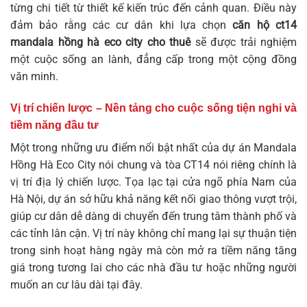
từng chi tiết từ thiết kế kiến trúc đến cảnh quan. Điều này
đảm bảo rằng các cư dân khi lựa chọn
căn hộ ct14
mandala hồng hà eco city cho thuê
sẽ được trải nghiệm
một cuộc sống an lành, đẳng cấp trong một cộng đồng
văn minh.
Vị trí chiến lược – Nền tảng cho cuộc sống tiện nghi và
tiềm năng đầu tư
Một trong những ưu điểm nổi bật nhất của dự án Mandala
Hồng Hà Eco City nói chung và tòa CT14 nói riêng chính là
vị trí địa lý chiến lược. Tọa lạc tại cửa ngõ phía Nam của
Hà Nội, dự án sở hữu khả năng kết nối giao thông vượt trội,
giúp cư dân dễ dàng di chuyển đến trung tâm thành phố và
các tỉnh lân cận. Vị trí này không chỉ mang lại sự thuận tiện
trong sinh hoạt hàng ngày mà còn mở ra tiềm năng tăng
giá trong tương lai cho các nhà đầu tư hoặc những người
muốn an cư lâu dài tại đây.