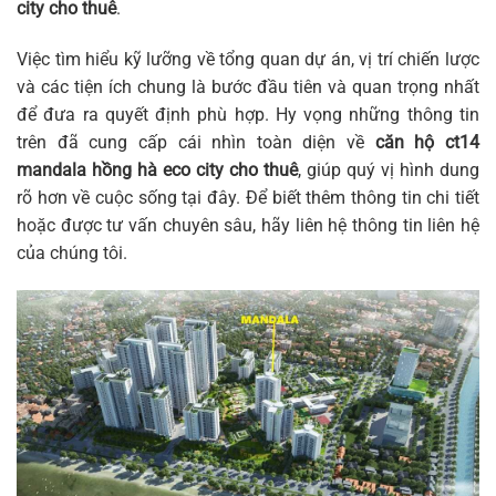
city cho thuê
.
Việc tìm hiểu kỹ lưỡng về tổng quan dự án, vị trí chiến lược
và các tiện ích chung là bước đầu tiên và quan trọng nhất
để đưa ra quyết định phù hợp. Hy vọng những thông tin
trên đã cung cấp cái nhìn toàn diện về
căn hộ ct14
mandala hồng hà eco city cho thuê
, giúp quý vị hình dung
rõ hơn về cuộc sống tại đây. Để biết thêm thông tin chi tiết
hoặc được tư vấn chuyên sâu, hãy liên hệ thông tin liên hệ
của chúng tôi.