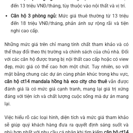
đến 13 triệu VNĐ/tháng, tùy thuộc vào nội thất và vị trí.
Căn hộ 3 phòng ngủ:
Mức giá thuê thường từ 13 triệu
đến 18 triệu VNĐ/tháng, phản ánh sự rộng rãi và tiện
nghi cao cấp.
Những mức giá trên chỉ mang tính chất tham khảo và có
thể thay đổi theo thị trường và chính sách của chủ nhà. Đối
với các căn hộ được trang bị nội thất cao cấp hoặc có view
đẹp, mức giá có thể cao hơn một chút. Tuy nhiên, so với
mặt bằng chung các dự án cùng phân khúc trong khu vực,
căn hộ ct14 mandala hồng hà eco city cho thuê
vẫn được
đánh giá là có mức giá cạnh tranh, mang lại giá trị xứng
đáng với tiện ích và chất lượng cuộc sống mà dự án mang
lại.
Việc hiểu rõ các loại hình, diện tích và mức giá tham khảo
sẽ giúp quý khách hàng đưa ra quyết định sáng suốt và
phù hợp nhất với nhu cầu cá nhân khi tìm kiếm
căn hộ ct14