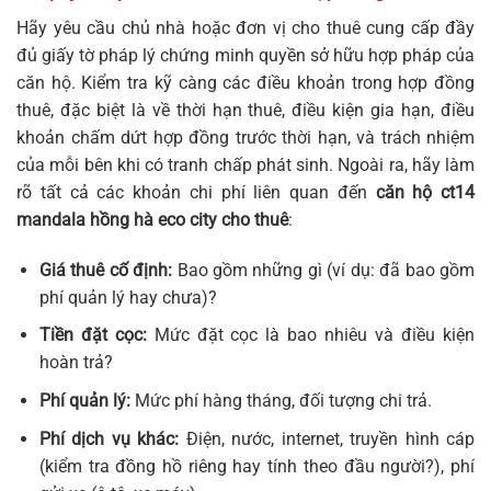
Hãy yêu cầu chủ nhà hoặc đơn vị cho thuê cung cấp đầy
đủ giấy tờ pháp lý chứng minh quyền sở hữu hợp pháp của
căn hộ. Kiểm tra kỹ càng các điều khoản trong hợp đồng
thuê, đặc biệt là về thời hạn thuê, điều kiện gia hạn, điều
khoản chấm dứt hợp đồng trước thời hạn, và trách nhiệm
của mỗi bên khi có tranh chấp phát sinh. Ngoài ra, hãy làm
rõ tất cả các khoản chi phí liên quan đến
căn hộ ct14
mandala hồng hà eco city cho thuê
:
Giá thuê cố định:
Bao gồm những gì (ví dụ: đã bao gồm
phí quản lý hay chưa)?
Tiền đặt cọc:
Mức đặt cọc là bao nhiêu và điều kiện
hoàn trả?
Phí quản lý:
Mức phí hàng tháng, đối tượng chi trả.
Phí dịch vụ khác:
Điện, nước, internet, truyền hình cáp
(kiểm tra đồng hồ riêng hay tính theo đầu người?), phí