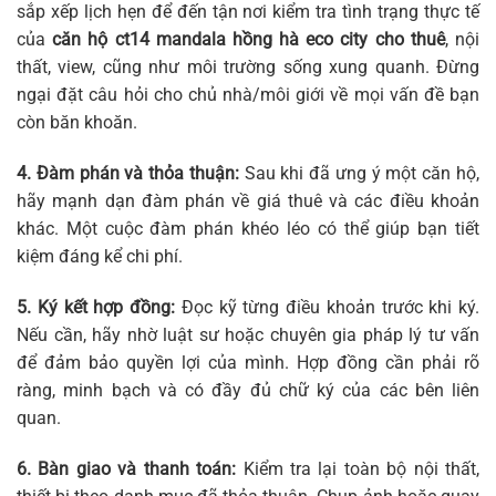
sắp xếp lịch hẹn để đến tận nơi kiểm tra tình trạng thực tế
của
căn hộ ct14 mandala hồng hà eco city cho thuê
, nội
thất, view, cũng như môi trường sống xung quanh. Đừng
ngại đặt câu hỏi cho chủ nhà/môi giới về mọi vấn đề bạn
còn băn khoăn.
4. Đàm phán và thỏa thuận:
Sau khi đã ưng ý một căn hộ,
hãy mạnh dạn đàm phán về giá thuê và các điều khoản
khác. Một cuộc đàm phán khéo léo có thể giúp bạn tiết
kiệm đáng kể chi phí.
5. Ký kết hợp đồng:
Đọc kỹ từng điều khoản trước khi ký.
Nếu cần, hãy nhờ luật sư hoặc chuyên gia pháp lý tư vấn
để đảm bảo quyền lợi của mình. Hợp đồng cần phải rõ
ràng, minh bạch và có đầy đủ chữ ký của các bên liên
quan.
6. Bàn giao và thanh toán:
Kiểm tra lại toàn bộ nội thất,