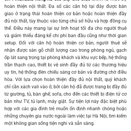
hoàn thiện nội thất. Đa số các căn hộ tại đây được bàn
giao ở trạng thái hoàn thiện cơ bản hoặc hoàn thiện đầy
đủ nội thất, tùy thuộc vào từng chủ sở hữu và hợp đồng cụ
thể. Điều này mang lại sự linh hoạt tối đa cho người thuê
và giảm thiểu đáng kể chi phí ban đầu cũng như thời gian
setup. Đối với căn hộ hoàn thiện cơ bản, người thuê sẽ
nhận được sàn gỗ chất lượng cao trong phòng ngủ, gạch
ốp lát sang trọng tại phòng khách và khu vực bếp, hệ thống
trần thạch cao, thiết bị vệ sinh đầy đủ từ các thương hiệu
uy tín, hệ thống đèn chiếu sáng cơ bản và đường chờ điều
hòa. Với lựa chọn hoàn thiện đầy đủ nội thất, quý khách
chỉ cần xách vali vào ở, bởi căn hộ đã được trang bị đầy đủ
từ giường, tủ, bàn ghế, sofa, cho đến các thiết bị điện tử cơ
bản như TV, tủ lạnh, máy giặt. Sự tiện lợi này đặc biệt phù
hợp với các gia đình trẻ muốn ổn định nhanh chóng hoặc
những chuyên gia nước ngoài làm việc tại Hà Nội, tìm kiếm
một không gian sống tiện nghi và sẵn sàng.