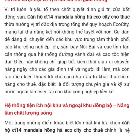
Vị trí luôn là yếu tố then chốt quyết định giá trị của bất
động sản.
Căn hộ ct14 mandala hồng hà eco city cho thuê
thừa hưởng vị trí đắc địa trong tổng thể quy hoạch EcoCity,
mang lại khả năng kết nối không thể tuyệt vời hơn. Cư dân
dễ dàng di chuyển đến các khu vực trung tâm thành phố,
các khu công nghiệp lớn, sân bay Nội Bài và các tỉnh lân
cận thông qua hệ thống đường vành đai và cao tốc hiện
đại. Điều này không chỉ giúp tiết kiệm thời gian di chuyển
hàng ngày cho các gia đình trẻ và người đi làm, mà còn
tạo điều kiện thuận lợi cho các nhà đầu tư khai thác tiềm
năng cho thuê, đặc biệt là đối tượng chuyên gia và kỹ sư
nước ngoài làm việc tại các khu công nghiệp liền kề.
Hệ thống tiện ích nội khu và ngoại khu đồng bộ – Nâng
tầm chất lượng sống
Một trong những điểm khác biệt lớn nhất khi lựa chọn
căn
hộ ct14 mandala hồng hà eco city cho thuê
chính là hệ