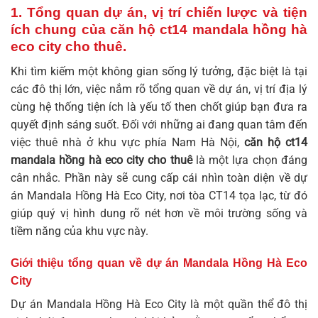
1. Tổng quan dự án, vị trí chiến lược và tiện
ích chung của
căn hộ ct14 mandala hồng hà
eco city cho thuê
.
Khi tìm kiếm một không gian sống lý tưởng, đặc biệt là tại
các đô thị lớn, việc nắm rõ tổng quan về dự án, vị trí địa lý
cùng hệ thống tiện ích là yếu tố then chốt giúp bạn đưa ra
quyết định sáng suốt. Đối với những ai đang quan tâm đến
việc thuê nhà ở khu vực phía Nam Hà Nội,
căn hộ ct14
mandala hồng hà eco city cho thuê
là một lựa chọn đáng
cân nhắc. Phần này sẽ cung cấp cái nhìn toàn diện về dự
án Mandala Hồng Hà Eco City, nơi tòa CT14 tọa lạc, từ đó
giúp quý vị hình dung rõ nét hơn về môi trường sống và
tiềm năng của khu vực này.
Giới thiệu tổng quan về dự án Mandala Hồng Hà Eco
City
Dự án Mandala Hồng Hà Eco City là một quần thể đô thị