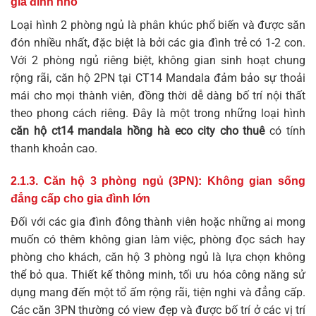
gia đình nhỏ
Loại hình 2 phòng ngủ là phân khúc phổ biến và được săn
đón nhiều nhất, đặc biệt là bởi các gia đình trẻ có 1-2 con.
Với 2 phòng ngủ riêng biệt, không gian sinh hoạt chung
rộng rãi, căn hộ 2PN tại CT14 Mandala đảm bảo sự thoải
mái cho mọi thành viên, đồng thời dễ dàng bố trí nội thất
theo phong cách riêng. Đây là một trong những loại hình
căn hộ ct14 mandala hồng hà eco city cho thuê
có tính
thanh khoản cao.
2.1.3. Căn hộ 3 phòng ngủ (3PN): Không gian sống
đẳng cấp cho gia đình lớn
Đối với các gia đình đông thành viên hoặc những ai mong
muốn có thêm không gian làm việc, phòng đọc sách hay
phòng cho khách, căn hộ 3 phòng ngủ là lựa chọn không
thể bỏ qua. Thiết kế thông minh, tối ưu hóa công năng sử
dụng mang đến một tổ ấm rộng rãi, tiện nghi và đẳng cấp.
Các căn 3PN thường có view đẹp và được bố trí ở các vị trí