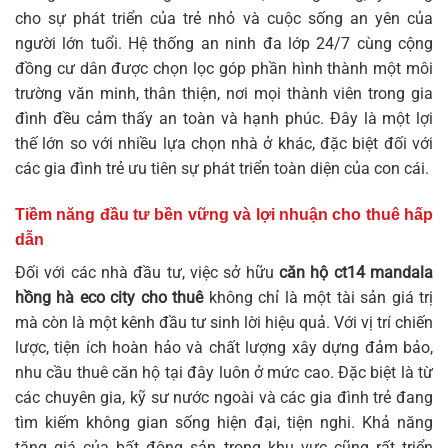
cho sự phát triển của trẻ nhỏ và cuộc sống an yên của
người lớn tuổi. Hệ thống an ninh đa lớp 24/7 cùng cộng
đồng cư dân được chọn lọc góp phần hình thành một môi
trường văn minh, thân thiện, nơi mọi thành viên trong gia
đình đều cảm thấy an toàn và hạnh phúc. Đây là một lợi
thế lớn so với nhiều lựa chọn nhà ở khác, đặc biệt đối với
các gia đình trẻ ưu tiên sự phát triển toàn diện của con cái.
Tiềm năng đầu tư bền vững và lợi nhuận cho thuê hấp
dẫn
Đối với các nhà đầu tư, việc sở hữu
căn hộ ct14 mandala
hồng hà eco city cho thuê
không chỉ là một tài sản giá trị
mà còn là một kênh đầu tư sinh lời hiệu quả. Với vị trí chiến
lược, tiện ích hoàn hảo và chất lượng xây dựng đảm bảo,
nhu cầu thuê căn hộ tại đây luôn ở mức cao. Đặc biệt là từ
các chuyên gia, kỹ sư nước ngoài và các gia đình trẻ đang
tìm kiếm không gian sống hiện đại, tiện nghi. Khả năng
tăng giá của bất động sản trong khu vực cũng rất triển