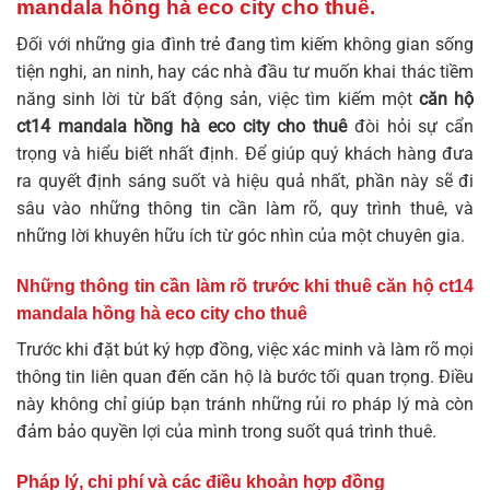
mandala hồng hà eco city cho thuê
.
Đối với những gia đình trẻ đang tìm kiếm không gian sống
tiện nghi, an ninh, hay các nhà đầu tư muốn khai thác tiềm
năng sinh lời từ bất động sản, việc tìm kiếm một
căn hộ
ct14 mandala hồng hà eco city cho thuê
đòi hỏi sự cẩn
trọng và hiểu biết nhất định. Để giúp quý khách hàng đưa
ra quyết định sáng suốt và hiệu quả nhất, phần này sẽ đi
sâu vào những thông tin cần làm rõ, quy trình thuê, và
những lời khuyên hữu ích từ góc nhìn của một chuyên gia.
Những thông tin cần làm rõ trước khi thuê
căn hộ ct14
mandala hồng hà eco city cho thuê
Trước khi đặt bút ký hợp đồng, việc xác minh và làm rõ mọi
thông tin liên quan đến căn hộ là bước tối quan trọng. Điều
này không chỉ giúp bạn tránh những rủi ro pháp lý mà còn
đảm bảo quyền lợi của mình trong suốt quá trình thuê.
Pháp lý, chi phí và các điều khoản hợp đồng