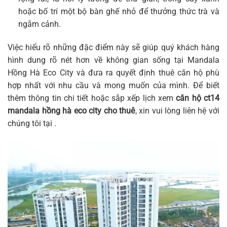
hoặc bố trí một bộ bàn ghế nhỏ để thưởng thức trà và
ngắm cảnh.
Việc hiểu rõ những đặc điểm này sẽ giúp quý khách hàng
hình dung rõ nét hơn về không gian sống tại Mandala
Hồng Hà Eco City và đưa ra quyết định thuê căn hộ phù
hợp nhất với nhu cầu và mong muốn của mình. Để biết
thêm thông tin chi tiết hoặc sắp xếp lịch xem
căn hộ ct14
mandala hồng hà eco city cho thuê
, xin vui lòng liên hệ với
chúng tôi tại .