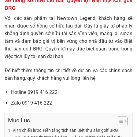
Sổ hồng sở hữu lâu dài: Quyền lợi Biệt thự sân golf
BRG
Với các sản phẩm tại Newtown Legend, khách hàng sẽ
nhận được sổ hồng sở hữu lâu dài. Đây là giấy tờ pháp lý
khẳng định quyền sở hữu tài sản vĩnh viễn, mang lại sự an
tâm và đảm bảo giá trị bền vững cho nhà đầu tư vào
Biệt
thự sân golf BRG
. Quyền lợi này đặc biệt quan trọng trong
việc tích lũy tài sản dài hạn.
Để biết thêm thông tin chi tiết về dự án và các chính sách
bán hàng, quý khách hàng vui lòng liên hệ:
Hotline
0919 416 222
Zalo
0919 416 222
Mục Lục
Vị trí chiến lược: Nền tảng tích sản Biệt thự sân golf BRG