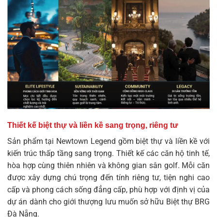
Thiết kế biệt thự và liền kề sang trọng, riêng tư
Sản phẩm tại Newtown Legend gồm biệt thự và liền kề với
kiến trúc thấp tầng sang trọng. Thiết kế các căn hộ tinh tế,
hòa hợp cùng thiên nhiên và không gian sân golf. Mỗi căn
được xây dựng chú trọng đến tính riêng tư, tiện nghi cao
cấp và phong cách sống đẳng cấp, phù hợp với định vị của
dự án dành cho giới thượng lưu muốn sở hữu Biệt thự BRG
Đà Nẵng.