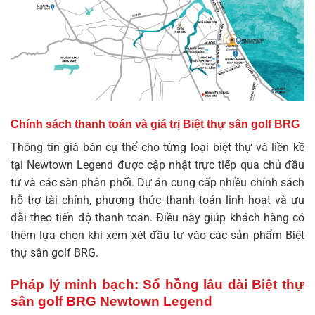
Chính sách thanh toán và giá trị Biệt thự sân golf BRG
Thông tin giá bán cụ thể cho từng loại biệt thự và liền kề
tại Newtown Legend được cập nhật trực tiếp qua chủ đầu
tư và các sàn phân phối. Dự án cung cấp nhiều chính sách
hỗ trợ tài chính, phương thức thanh toán linh hoạt và ưu
đãi theo tiến độ thanh toán. Điều này giúp khách hàng có
thêm lựa chọn khi xem xét đầu tư vào các sản phẩm Biệt
thự sân golf BRG.
Pháp lý minh bạch: Sổ hồng lâu dài Biệt thự
sân golf BRG Newtown Legend