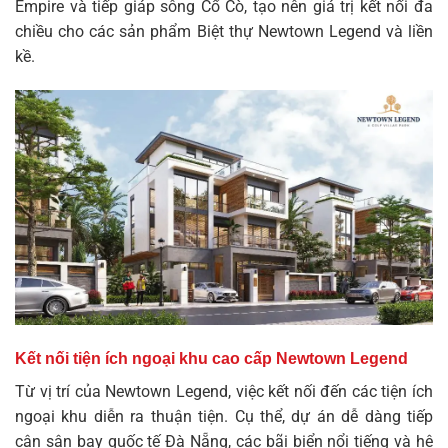
Empire và tiếp giáp sông Cổ Cò, tạo nên giá trị kết nối đa
chiều cho các sản phẩm
Biệt thự Newtown Legend
và liền
kề.
Kết nối tiện ích ngoại khu cao cấp Newtown Legend
Từ vị trí của Newtown Legend, việc kết nối đến các tiện ích
ngoại khu diễn ra thuận tiện. Cụ thể, dự án dễ dàng tiếp
cận sân bay quốc tế Đà Nẵng, các bãi biển nổi tiếng và hệ