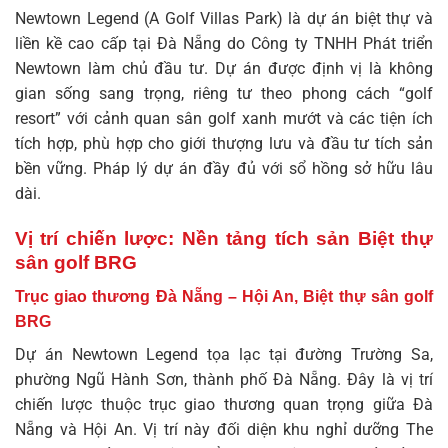
Newtown Legend (A Golf Villas Park) là dự án biệt thự và
liền kề cao cấp tại Đà Nẵng do Công ty TNHH Phát triển
Newtown làm chủ đầu tư. Dự án được định vị là không
gian sống sang trọng, riêng tư theo phong cách “golf
resort” với cảnh quan sân golf xanh mướt và các tiện ích
tích hợp, phù hợp cho giới thượng lưu và đầu tư tích sản
bền vững. Pháp lý dự án đầy đủ với sổ hồng sở hữu lâu
dài.
Vị trí chiến lược: Nền tảng tích sản Biệt thự
sân golf BRG
Trục giao thương Đà Nẵng – Hội An, Biệt thự sân golf
BRG
Dự án Newtown Legend tọa lạc tại đường Trường Sa,
phường Ngũ Hành Sơn, thành phố Đà Nẵng. Đây là vị trí
chiến lược thuộc trục giao thương quan trọng giữa Đà
Nẵng và Hội An. Vị trí này đối diện khu nghỉ dưỡng The