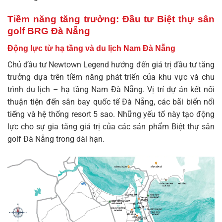
Tiềm năng tăng trưởng: Đầu tư Biệt thự sân
golf BRG Đà Nẵng
Động lực từ hạ tầng và du lịch Nam Đà Nẵng
Chủ đầu tư Newtown Legend hướng đến giá trị đầu tư tăng
trưởng dựa trên tiềm năng phát triển của khu vực và chu
trình du lịch – hạ tầng Nam Đà Nẵng. Vị trí dự án kết nối
thuận tiện đến sân bay quốc tế Đà Nẵng, các bãi biển nổi
tiếng và hệ thống resort 5 sao. Những yếu tố này tạo động
lực cho sự gia tăng giá trị của các sản phẩm
Biệt thự sân
golf Đà Nẵng
trong dài hạn.