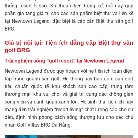
thống resort 5 sao. Sự thuận tiện trong kết nối này góp
phần gia tăng giá trị cho các sản phẩm biệt thự và liền kề
tại Newtown Legend, đặc biệt là các căn Biệt thự sân golf
BRG.
Giá trị nội tại: Tiện ích đẳng cấp Biệt thự sân
golf BRG
Trải nghiệm sống “golf resort” tại Newtown Legend
Newtown Legend được quy hoạch với hệ tiện ích toàn diện,
tập trung quanh sân golf. Hệ thống này bao gồm sân golf
tiêu chuẩn quốc tế, khu khách sạn cao cấp, trung tâm
thương mại, khu vui chơi và giải trí, cùng các không gian
công viên và cảnh quan xanh lớn. Hệ sinh thái tiện ích này
mang đến trải nghiệm “resort-living” chất lượng cao cho cư
dân, định hình phong cách sống thượng lưu cho các chủ
nhân
Golf Villas BRG Đà Nẵng
.