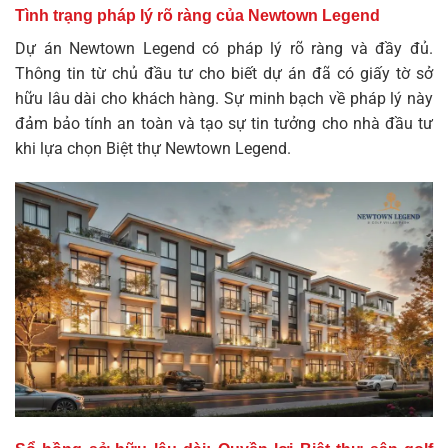
Tình trạng pháp lý rõ ràng của Newtown Legend
Dự án Newtown Legend có pháp lý rõ ràng và đầy đủ.
Thông tin từ chủ đầu tư cho biết dự án đã có giấy tờ sở
hữu lâu dài cho khách hàng. Sự minh bạch về pháp lý này
đảm bảo tính an toàn và tạo sự tin tưởng cho nhà đầu tư
khi lựa chọn Biệt thự Newtown Legend.