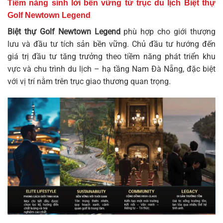
Tiềm năng sinh lời bền vững từ trục du lịch Biệt thự
Golf Newtown Legend
Biệt thự Golf Newtown Legend
phù hợp cho giới thượng
lưu và đầu tư tích sản bền vững. Chủ đầu tư hướng đến
giá trị đầu tư tăng trưởng theo tiềm năng phát triển khu
vực và chu trình du lịch – hạ tầng Nam Đà Nẵng, đặc biệt
với vị trí nằm trên trục giao thương quan trọng.