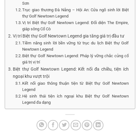
Sơn
Trục giao thương Đà Nẵng – Hội An: Cửa ngõ sinh lời Biệt
thự Golf Newtown Legend
Vị trí Biệt thự Golf Newtown Legend: Đối diện The Empire,
giáp sông Cổ Cò
Vị trí Biệt thự Golf Newtown Legend gia tăng giá trị đầu tư
Tiềm năng sinh lời bền vững từ trục du lịch Biệt thự Golf
Newtown Legend
Biệt thự Golf Newtown Legend: Pháp lý vững chắc củng cố
giá trị vị trí
Biệt thự Golf Newtown Legend: Kết nối đa chiều, tiện ích
ngoại khu vượt trội
Kết nối giao thông thuận tiện từ Biệt thự Golf Newtown
Legend
Hệ sinh thái tiện ích ngoại khu Biệt thự Golf Newtown
Legend đa dạng