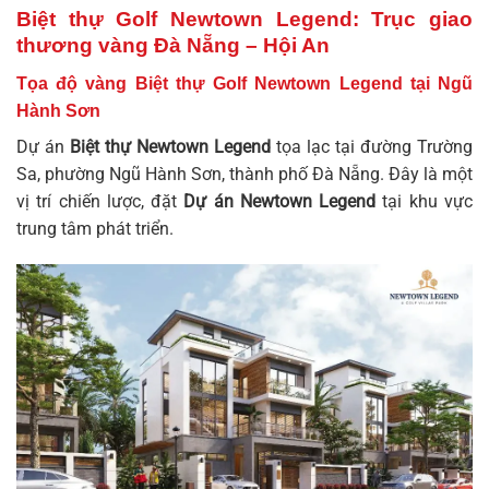
Biệt thự Golf Newtown Legend: Trục giao
thương vàng Đà Nẵng – Hội An
Tọa độ vàng Biệt thự Golf Newtown Legend tại Ngũ
Hành Sơn
Dự án
Biệt thự Newtown Legend
tọa lạc tại đường Trường
Sa, phường Ngũ Hành Sơn, thành phố Đà Nẵng. Đây là một
vị trí chiến lược, đặt
Dự án Newtown Legend
tại khu vực
trung tâm phát triển.