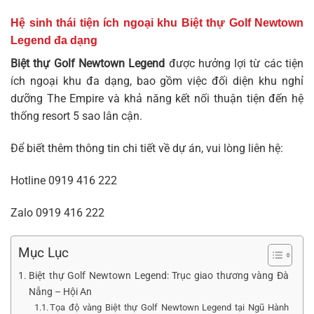
Hệ sinh thái tiện ích ngoại khu Biệt thự Golf Newtown
Legend đa dạng
Biệt thự Golf Newtown Legend
được hưởng lợi từ các tiện
ích ngoại khu đa dạng, bao gồm việc đối diện khu nghỉ
dưỡng The Empire và khả năng kết nối thuận tiện đến hệ
thống resort 5 sao lân cận.
Để biết thêm thông tin chi tiết về dự án, vui lòng liên hệ:
Hotline
0919 416 222
Zalo
0919 416 222
Mục Lục
Biệt thự Golf Newtown Legend: Trục giao thương vàng Đà
Nẵng – Hội An
Tọa độ vàng Biệt thự Golf Newtown Legend tại Ngũ Hành