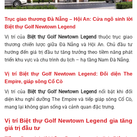
Trục giao thương Đà Nẵng – Hội An: Cửa ngõ sinh lời
Biệt thự Golf Newtown Legend
Vị trí của
Biệt thự Golf Newtown Legend
thuộc trục giao
thương chiến lược giữa Đà Nẵng và Hội An. Chủ đầu tư
hướng đến giá trị đầu tư tăng trưởng theo tiềm năng phát
triển khu vực và chu trình du lịch – hạ tầng Nam Đà Nẵng.
Vị trí Biệt thự Golf Newtown Legend: Đối diện The
Empire, giáp sông Cổ Cò
Vị trí của
Biệt thự Golf Newtown Legend
nổi bật khi đối
diện khu nghỉ dưỡng The Empire và tiếp giáp sông Cổ Cò,
mang lại không gian sống và cảnh quan đặc trưng.
Vị trí Biệt thự Golf Newtown Legend gia tăng
giá trị đầu tư