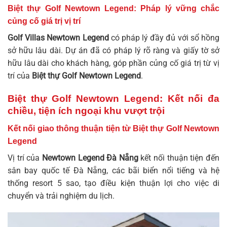
Biệt thự Golf Newtown Legend: Pháp lý vững chắc
củng cố giá trị vị trí
Golf Villas Newtown Legend
có pháp lý đầy đủ với sổ hồng
sở hữu lâu dài. Dự án đã có pháp lý rõ ràng và giấy tờ sở
hữu lâu dài cho khách hàng, góp phần củng cố giá trị từ vị
trí của
Biệt thự Golf Newtown Legend
.
Biệt thự Golf Newtown Legend: Kết nối đa
chiều, tiện ích ngoại khu vượt trội
Kết nối giao thông thuận tiện từ Biệt thự Golf Newtown
Legend
Vị trí của
Newtown Legend Đà Nẵng
kết nối thuận tiện đến
sân bay quốc tế Đà Nẵng, các bãi biển nổi tiếng và hệ
thống resort 5 sao, tạo điều kiện thuận lợi cho việc di
chuyển và trải nghiệm du lịch.