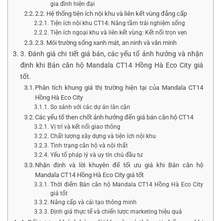
gia đình hiện đại
2.2. Hệ thống tiện ích nội khu và liên kết vùng đẳng cấp
Tiện ích nội khu CT14: Nâng tầm trải nghiệm sống
Tiện ích ngoại khu và liên kết vùng: Kết nối trọn vẹn
2.3. Môi trường sống xanh mát, an ninh và văn minh
3. Đánh giá chi tiết giá bán, các yếu tố ảnh hưởng và nhận
định khi Bán căn hộ Mandala CT14 Hồng Hà Eco City giá
tốt.
Phân tích khung giá thị trường hiện tại của Mandala CT14
Hồng Hà Eco City
So sánh với các dự án lân cận
Các yếu tố then chốt ảnh hưởng đến giá bán căn hộ CT14
Vị trí và kết nối giao thông
Chất lượng xây dựng và tiện ích nội khu
Tình trạng căn hộ và nội thất
Yếu tố pháp lý và uy tín chủ đầu tư
Nhận định và lời khuyên để tối ưu giá khi Bán căn hộ
Mandala CT14 Hồng Hà Eco City giá tốt
Thời điểm Bán căn hộ Mandala CT14 Hồng Hà Eco City
giá tốt
Nâng cấp và cải tạo thông minh
Định giá thực tế và chiến lược marketing hiệu quả