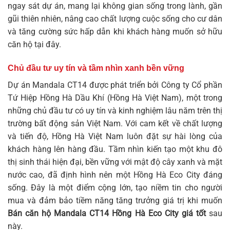
ngay sát dự án, mang lại không gian sống trong lành, gần
gũi thiên nhiên, nâng cao chất lượng cuộc sống cho cư dân
và tăng cường sức hấp dẫn khi khách hàng muốn sở hữu
căn hộ tại đây.
Chủ đầu tư uy tín và tầm nhìn xanh bền vững
Dự án Mandala CT14 được phát triển bởi Công ty Cổ phần
Tứ Hiệp Hồng Hà Dầu Khí (Hồng Hà Việt Nam), một trong
những chủ đầu tư có uy tín và kinh nghiệm lâu năm trên thị
trường bất động sản Việt Nam. Với cam kết về chất lượng
và tiến độ, Hồng Hà Việt Nam luôn đặt sự hài lòng của
khách hàng lên hàng đầu. Tầm nhìn kiến tạo một khu đô
thị sinh thái hiện đại, bền vững với mật độ cây xanh và mặt
nước cao, đã định hình nên một Hồng Hà Eco City đáng
sống. Đây là một điểm cộng lớn, tạo niềm tin cho người
mua và đảm bảo tiềm năng tăng trưởng giá trị khi muốn
Bán căn hộ Mandala CT14 Hồng Hà Eco City giá tốt
sau
này.