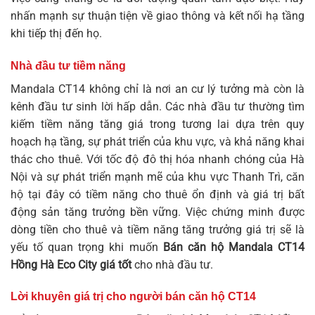
nhấn mạnh sự thuận tiện về giao thông và kết nối hạ tầng
khi tiếp thị đến họ.
Nhà đầu tư tiềm năng
Mandala CT14 không chỉ là nơi an cư lý tưởng mà còn là
kênh đầu tư sinh lời hấp dẫn. Các nhà đầu tư thường tìm
kiếm tiềm năng tăng giá trong tương lai dựa trên quy
hoạch hạ tầng, sự phát triển của khu vực, và khả năng khai
thác cho thuê. Với tốc độ đô thị hóa nhanh chóng của Hà
Nội và sự phát triển mạnh mẽ của khu vực Thanh Trì, căn
hộ tại đây có tiềm năng cho thuê ổn định và giá trị bất
động sản tăng trưởng bền vững. Việc chứng minh được
dòng tiền cho thuê và tiềm năng tăng trưởng giá trị sẽ là
yếu tố quan trọng khi muốn
Bán căn hộ Mandala CT14
Hồng Hà Eco City giá tốt
cho nhà đầu tư.
Lời khuyên giá trị cho người bán căn hộ CT14