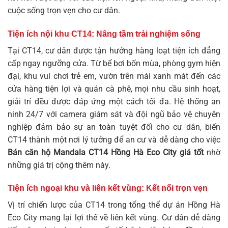
cuộc sống trọn vẹn cho cư dân.
Tiện ích nội khu CT14: Nâng tầm trải nghiệm sống
Tại CT14, cư dân được tận hưởng hàng loạt tiện ích đẳng
cấp ngay ngưỡng cửa. Từ bể bơi bốn mùa, phòng gym hiện
đại, khu vui chơi trẻ em, vườn trên mái xanh mát đến các
cửa hàng tiện lợi và quán cà phê, mọi nhu cầu sinh hoạt,
giải trí đều được đáp ứng một cách tối đa. Hệ thống an
ninh 24/7 với camera giám sát và đội ngũ bảo vệ chuyên
nghiệp đảm bảo sự an toàn tuyệt đối cho cư dân, biến
CT14 thành một nơi lý tưởng để an cư và dễ dàng cho việc
Bán căn hộ Mandala CT14 Hồng Hà Eco City giá tốt
nhờ
những giá trị cộng thêm này.
Tiện ích ngoại khu và liên kết vùng: Kết nối trọn vẹn
Vị trí chiến lược của CT14 trong tổng thể dự án Hồng Hà
Eco City mang lại lợi thế về liên kết vùng. Cư dân dễ dàng