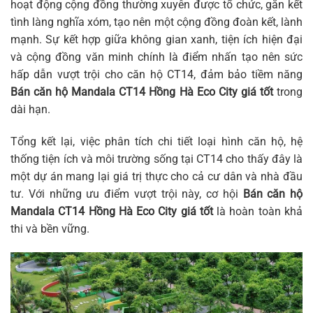
hoạt động cộng đồng thường xuyên được tổ chức, gắn kết
tình làng nghĩa xóm, tạo nên một cộng đồng đoàn kết, lành
mạnh. Sự kết hợp giữa không gian xanh, tiện ích hiện đại
và cộng đồng văn minh chính là điểm nhấn tạo nên sức
hấp dẫn vượt trội cho căn hộ CT14, đảm bảo tiềm năng
Bán căn hộ Mandala CT14 Hồng Hà Eco City giá tốt
trong
dài hạn.
Tổng kết lại, việc phân tích chi tiết loại hình căn hộ, hệ
thống tiện ích và môi trường sống tại CT14 cho thấy đây là
một dự án mang lại giá trị thực cho cả cư dân và nhà đầu
tư. Với những ưu điểm vượt trội này, cơ hội
Bán căn hộ
Mandala CT14 Hồng Hà Eco City giá tốt
là hoàn toàn khả
thi và bền vững.