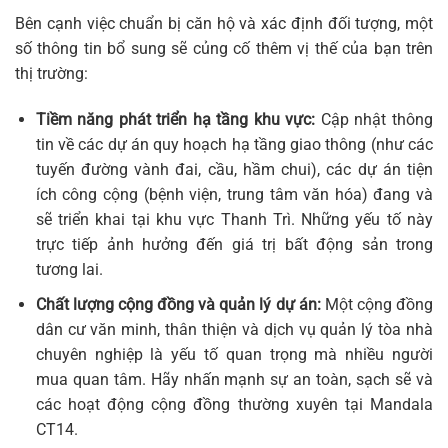
Bên cạnh việc chuẩn bị căn hộ và xác định đối tượng, một
số thông tin bổ sung sẽ củng cố thêm vị thế của bạn trên
thị trường:
Tiềm năng phát triển hạ tầng khu vực:
Cập nhật thông
tin về các dự án quy hoạch hạ tầng giao thông (như các
tuyến đường vành đai, cầu, hầm chui), các dự án tiện
ích công cộng (bệnh viện, trung tâm văn hóa) đang và
sẽ triển khai tại khu vực Thanh Trì. Những yếu tố này
trực tiếp ảnh hưởng đến giá trị bất động sản trong
tương lai.
Chất lượng cộng đồng và quản lý dự án:
Một cộng đồng
dân cư văn minh, thân thiện và dịch vụ quản lý tòa nhà
chuyên nghiệp là yếu tố quan trọng mà nhiều người
mua quan tâm. Hãy nhấn mạnh sự an toàn, sạch sẽ và
các hoạt động cộng đồng thường xuyên tại Mandala
CT14.