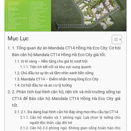
Mục Lục
1. Tổng quan dự án Mandala CT14 Hồng Hà Eco City: Cơ hội
Bán căn hộ Mandala CT14 Hồng Hà Eco City giá tốt.
Vị trí vàng – Nền tảng cho giá trị vượt trội
Tiện ích kết nối và khu vực xung quanh
Chủ đầu tư uy tín và tầm nhìn xanh bền vững
Mandala CT14 – Điểm nhấn trong lòng Eco City
Cơ hội đầu tư và an cư lý tưởng
2. Phân tích loại hình căn hộ, tiện ích và môi trường sống tại
CT14 để Bán căn hộ Mandala CT14 Hồng Hà Eco City giá
tốt.
2.1. Đa dạng loại hình căn hộ đáp ứng mọi nhu cầu tại CT14
Căn hộ studio và 1 phòng ngủ: Lựa chọn lý tưởng cho
người độc thân, cặp đôi trẻ
Căn hộ 2-3 phòng ngủ: Không gian sống hoàn hảo cho