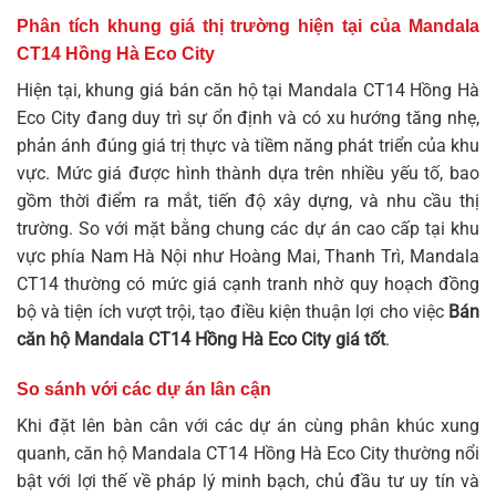
Phân tích khung giá thị trường hiện tại của Mandala
CT14 Hồng Hà Eco City
Hiện tại, khung giá bán căn hộ tại Mandala CT14 Hồng Hà
Eco City đang duy trì sự ổn định và có xu hướng tăng nhẹ,
phản ánh đúng giá trị thực và tiềm năng phát triển của khu
vực. Mức giá được hình thành dựa trên nhiều yếu tố, bao
gồm thời điểm ra mắt, tiến độ xây dựng, và nhu cầu thị
trường. So với mặt bằng chung các dự án cao cấp tại khu
vực phía Nam Hà Nội như Hoàng Mai, Thanh Trì, Mandala
CT14 thường có mức giá cạnh tranh nhờ quy hoạch đồng
bộ và tiện ích vượt trội, tạo điều kiện thuận lợi cho việc
Bán
căn hộ Mandala CT14 Hồng Hà Eco City giá tốt
.
So sánh với các dự án lân cận
Khi đặt lên bàn cân với các dự án cùng phân khúc xung
quanh, căn hộ Mandala CT14 Hồng Hà Eco City thường nổi
bật với lợi thế về pháp lý minh bạch, chủ đầu tư uy tín và