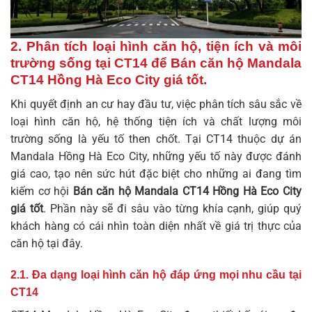
2. Phân tích loại hình căn hộ, tiện ích và môi
trường sống tại CT14 để Bán căn hộ Mandala
CT14 Hồng Hà Eco City giá tốt.
Khi quyết định an cư hay đầu tư, việc phân tích sâu sắc về
loại hình căn hộ, hệ thống tiện ích và chất lượng môi
trường sống là yếu tố then chốt. Tại CT14 thuộc dự án
Mandala Hồng Hà Eco City, những yếu tố này được đánh
giá cao, tạo nên sức hút đặc biệt cho những ai đang tìm
kiếm cơ hội
Bán căn hộ Mandala CT14 Hồng Hà Eco City
giá tốt
. Phần này sẽ đi sâu vào từng khía cạnh, giúp quý
khách hàng có cái nhìn toàn diện nhất về giá trị thực của
căn hộ tại đây.
2.1. Đa dạng loại hình căn hộ đáp ứng mọi nhu cầu tại
CT14