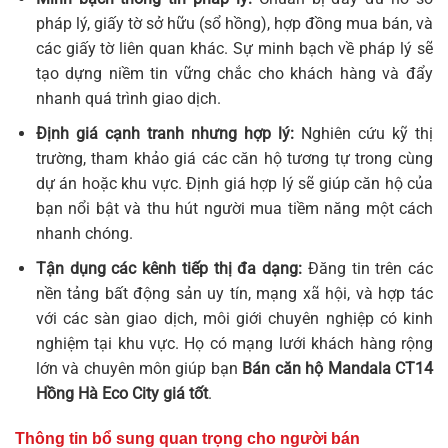
pháp lý, giấy tờ sở hữu (sổ hồng), hợp đồng mua bán, và
các giấy tờ liên quan khác. Sự minh bạch về pháp lý sẽ
tạo dựng niềm tin vững chắc cho khách hàng và đẩy
nhanh quá trình giao dịch.
Định giá cạnh tranh nhưng hợp lý:
Nghiên cứu kỹ thị
trường, tham khảo giá các căn hộ tương tự trong cùng
dự án hoặc khu vực. Định giá hợp lý sẽ giúp căn hộ của
bạn nổi bật và thu hút người mua tiềm năng một cách
nhanh chóng.
Tận dụng các kênh tiếp thị đa dạng:
Đăng tin trên các
nền tảng bất động sản uy tín, mạng xã hội, và hợp tác
với các sàn giao dịch, môi giới chuyên nghiệp có kinh
nghiệm tại khu vực. Họ có mạng lưới khách hàng rộng
lớn và chuyên môn giúp bạn
Bán căn hộ Mandala CT14
Hồng Hà Eco City giá tốt
.
Thông tin bổ sung quan trọng cho người bán