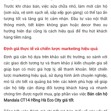
Trước khi chào bán, việc sửa chữa nhỏ, làm mới căn hộ
(sơn sửa, vệ sinh sạch sẽ, sắp xếp gọn gàng) có thể tạo ấn
tượng tốt và tăng giá trị cảm nhận. Đầu tư vào nội thất
thông minh, tiết kiệm không gian hoặc decor theo xu
hướng hiện đại cũng là cách hiệu quả để thu hút khách
hàng tiềm năng.
Định giá thực tế và chiến lược marketing hiệu quả
Định giá căn hộ dựa trên khảo sát thị trường, so sánh với
các giao dịch tương tự và tham khảo ý kiến chuyên gia sẽ
giúp bạn có mức giá hợp lý, dễ thanh khoản. Một chiến
lược marketing hiệu quả, sử dụng hình ảnh chuyên nghiệp,
mô tả chi tiết và quảng bá trên các kênh phù hợp sẽ giúp
căn hộ tiếp cận đúng đối tượng khách hàng và nhanh
chóng tìm được người mua, góp phần vào việc
Bán căn hộ
Mandala CT14 Hồng Hà Eco City giá tốt
.