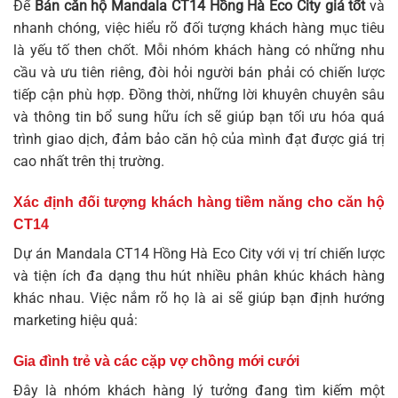
Để
Bán căn hộ Mandala CT14 Hồng Hà Eco City giá tốt
và
nhanh chóng, việc hiểu rõ đối tượng khách hàng mục tiêu
là yếu tố then chốt. Mỗi nhóm khách hàng có những nhu
cầu và ưu tiên riêng, đòi hỏi người bán phải có chiến lược
tiếp cận phù hợp. Đồng thời, những lời khuyên chuyên sâu
và thông tin bổ sung hữu ích sẽ giúp bạn tối ưu hóa quá
trình giao dịch, đảm bảo căn hộ của mình đạt được giá trị
cao nhất trên thị trường.
Xác định đối tượng khách hàng tiềm năng cho căn hộ
CT14
Dự án Mandala CT14 Hồng Hà Eco City với vị trí chiến lược
và tiện ích đa dạng thu hút nhiều phân khúc khách hàng
khác nhau. Việc nắm rõ họ là ai sẽ giúp bạn định hướng
marketing hiệu quả:
Gia đình trẻ và các cặp vợ chồng mới cưới
Đây là nhóm khách hàng lý tưởng đang tìm kiếm một