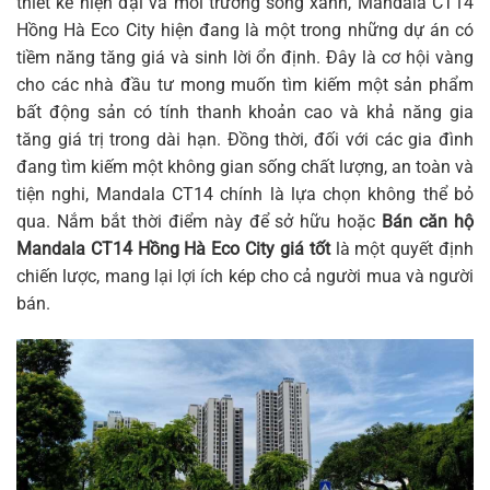
thiết kế hiện đại và môi trường sống xanh, Mandala CT14
Hồng Hà Eco City hiện đang là một trong những dự án có
tiềm năng tăng giá và sinh lời ổn định. Đây là cơ hội vàng
cho các nhà đầu tư mong muốn tìm kiếm một sản phẩm
bất động sản có tính thanh khoản cao và khả năng gia
tăng giá trị trong dài hạn. Đồng thời, đối với các gia đình
đang tìm kiếm một không gian sống chất lượng, an toàn và
tiện nghi, Mandala CT14 chính là lựa chọn không thể bỏ
qua. Nắm bắt thời điểm này để sở hữu hoặc
Bán căn hộ
Mandala CT14 Hồng Hà Eco City giá tốt
là một quyết định
chiến lược, mang lại lợi ích kép cho cả người mua và người
bán.