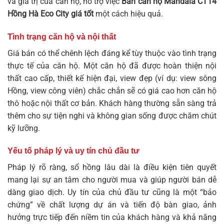
và giá trị của căn hộ, hỗ trợ việc
Bán căn hộ Mandala CT14
Hồng Hà Eco City giá tốt
một cách hiệu quả.
Tình trạng căn hộ và nội thất
Giá bán có thể chênh lệch đáng kể tùy thuộc vào tình trạng
thực tế của căn hộ. Một căn hộ đã được hoàn thiện nội
thất cao cấp, thiết kế hiện đại, view đẹp (ví dụ: view sông
Hồng, view công viên) chắc chắn sẽ có giá cao hơn căn hộ
thô hoặc nội thất cơ bản. Khách hàng thường sẵn sàng trả
thêm cho sự tiện nghi và không gian sống được chăm chút
kỹ lưỡng.
Yếu tố pháp lý và uy tín chủ đầu tư
Pháp lý rõ ràng, sổ hồng lâu dài là điều kiện tiên quyết
mang lại sự an tâm cho người mua và giúp người bán dễ
dàng giao dịch. Uy tín của chủ đầu tư cũng là một “bảo
chứng” về chất lượng dự án và tiến độ bàn giao, ảnh
hưởng trực tiếp đến niềm tin của khách hàng và khả năng