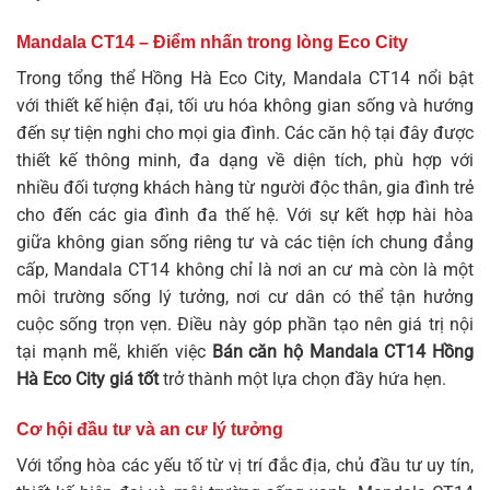
Mandala CT14 – Điểm nhấn trong lòng Eco City
Trong tổng thể Hồng Hà Eco City, Mandala CT14 nổi bật
với thiết kế hiện đại, tối ưu hóa không gian sống và hướng
đến sự tiện nghi cho mọi gia đình. Các căn hộ tại đây được
thiết kế thông minh, đa dạng về diện tích, phù hợp với
nhiều đối tượng khách hàng từ người độc thân, gia đình trẻ
cho đến các gia đình đa thế hệ. Với sự kết hợp hài hòa
giữa không gian sống riêng tư và các tiện ích chung đẳng
cấp, Mandala CT14 không chỉ là nơi an cư mà còn là một
môi trường sống lý tưởng, nơi cư dân có thể tận hưởng
cuộc sống trọn vẹn. Điều này góp phần tạo nên giá trị nội
tại mạnh mẽ, khiến việc
Bán căn hộ Mandala CT14 Hồng
Hà Eco City giá tốt
trở thành một lựa chọn đầy hứa hẹn.
Cơ hội đầu tư và an cư lý tưởng
Với tổng hòa các yếu tố từ vị trí đắc địa, chủ đầu tư uy tín,