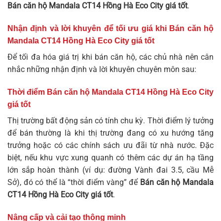
Bán căn hộ Mandala CT14 Hồng Hà Eco City giá tốt
.
Nhận định và lời khuyên để tối ưu giá khi Bán căn hộ
Mandala CT14 Hồng Hà Eco City giá tốt
Để tối đa hóa giá trị khi bán căn hộ, các chủ nhà nên cân
nhắc những nhận định và lời khuyên chuyên môn sau:
Thời điểm Bán căn hộ Mandala CT14 Hồng Hà Eco City
giá tốt
Thị trường bất động sản có tính chu kỳ. Thời điểm lý tưởng
để bán thường là khi thị trường đang có xu hướng tăng
trưởng hoặc có các chính sách ưu đãi từ nhà nước. Đặc
biệt, nếu khu vực xung quanh có thêm các dự án hạ tầng
lớn sắp hoàn thành (ví dụ: đường Vành đai 3.5, cầu Mễ
Sở), đó có thể là “thời điểm vàng” để
Bán căn hộ Mandala
CT14 Hồng Hà Eco City giá tốt
.
Nâng cấp và cải tạo thông minh