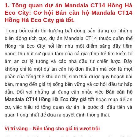
1. Tổng quan dự án Mandala CT14 Hồng Hà
Eco City: Cơ hội Bán căn hộ Mandala CT14
Hồng Hà Eco City giá tốt.
Trong bối cảnh thị trường bất động sản đang có những
biến động tích cực, dự án Mandala CT14 thuộc quần thể
Hồng Hà Eco City nổi lên như một điểm sáng đầy tiềm
năng, thu hút sự quan tâm của cả gia đình trẻ tìm kiếm tổ
ấm an cư lý tưởng và các nhà đầu tư chiến lược. Đây
không chỉ là một dự án căn hộ đơn thuần mà còn là một
phần của tổng thể khu đô thị sinh thái được quy hoạch bài
bản, mang đến giá trị sống bền vững và cơ hội đầu tư hấp
dẫn. Đối với những ai đang cân nhắc việc
Bán căn hộ
Mandala CT14 Hồng Hà Eco City giá tốt
hoặc mua để an
cư, việc hiểu rõ tổng quan dự án là bước đi đầu tiên và
quan trọng nhất để đưa ra quyết định thông thái.
Vị trí vàng – Nền tảng cho giá trị vượt trội