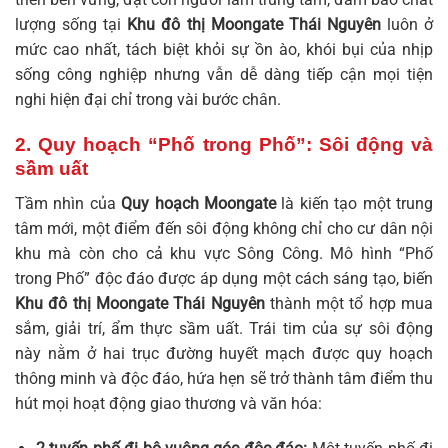
lượng sống tại
Khu đô thị Moongate Thái Nguyên
luôn ở
mức cao nhất, tách biệt khỏi sự ồn ào, khói bụi của nhịp
sống công nghiệp nhưng vẫn dễ dàng tiếp cận mọi tiện
nghi hiện đại chỉ trong vài bước chân.
2. Quy hoạch “Phố trong Phố”: Sôi động và
sầm uất
Tầm nhìn của
Quy hoạch Moongate
là kiến tạo một trung
tâm mới, một điểm đến sôi động không chỉ cho cư dân nội
khu mà còn cho cả khu vực Sông Công. Mô hình “Phố
trong Phố” độc đáo được áp dụng một cách sáng tạo, biến
Khu đô thị Moongate Thái Nguyên
thành một tổ hợp mua
sắm, giải trí, ẩm thực sầm uất. Trái tim của sự sôi động
này nằm ở hai trục đường huyết mạch được quy hoạch
thông minh và độc đáo, hứa hẹn sẽ trở thành tâm điểm thu
hút mọi hoạt động giao thương và văn hóa: