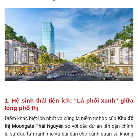
1. Hệ sinh thái tiện ích: “Lá phổi xanh” giữa
lòng phố thị
Điểm khác biệt lớn nhất và cũng là niềm tự hào của
Khu đô
thị Moongate Thái Nguyên
so với các dự án lân cận chính
là sự đầu tư mạnh mẽ và bài bản cho cảnh quan và không