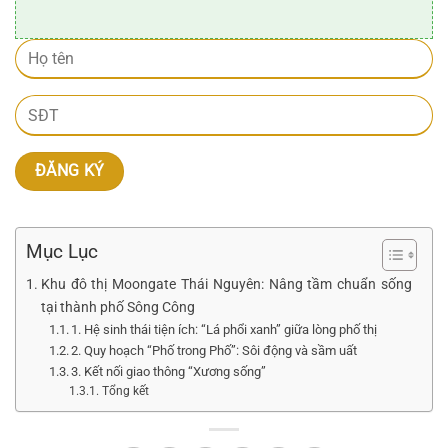
Mục Lục
Khu đô thị Moongate Thái Nguyên: Nâng tầm chuẩn sống
tại thành phố Sông Công
1. Hệ sinh thái tiện ích: “Lá phổi xanh” giữa lòng phố thị
2. Quy hoạch “Phố trong Phố”: Sôi động và sầm uất
3. Kết nối giao thông “Xương sống”
Tổng kết