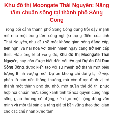
Khu đô thị Moongate Thái Nguyên
: Nâng
tầm chuẩn sống tại thành phố Sông
Công
Trong bối cảnh thành phố Sông Công đang trỗi dậy mạnh
mẽ như một trung tâm công nghiệp trọng điểm của tỉnh
Thái Nguyên, nhu cầu về một không gian sống đẳng cấp,
tiện nghi và hài hòa với thiên nhiên ngày càng trở nên cấp
thiết. Đáp ứng khát vọng đó,
Khu đô thị Moongate Thái
Nguyên
,
hay còn được biết đến với tên gọi
Dự án Cải Đan
Sông Công
, được kiến tạo với sứ mệnh trở thành một biểu
tượng thịnh vượng mới. Dự án không chỉ dừng lại ở việc
phân lô bán nền thông thường, mà còn được định vị trở
thành một thành phố thu nhỏ, một quần thể đô thị phức
hợp nơi chuẩn mực sống xanh tinh tế hòa quyện cùng nhịp
sống giao thương sôi động, kiến tạo một cộng đồng văn
minh và một tài sản gia tăng giá trị bền vững theo thời gian
cho các chủ nhân xứng tầm.