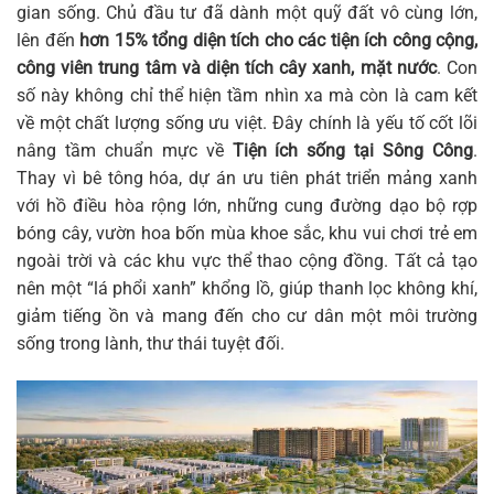
gian sống. Chủ đầu tư đã dành một quỹ đất vô cùng lớn,
lên đến
hơn 15% tổng diện tích cho các tiện ích công cộng,
công viên trung tâm và diện tích cây xanh, mặt nước
. Con
số này không chỉ thể hiện tầm nhìn xa mà còn là cam kết
về một chất lượng sống ưu việt. Đây chính là yếu tố cốt lõi
nâng tầm chuẩn mực về
Tiện ích sống tại Sông Công
.
Thay vì bê tông hóa, dự án ưu tiên phát triển mảng xanh
với hồ điều hòa rộng lớn, những cung đường dạo bộ rợp
bóng cây, vườn hoa bốn mùa khoe sắc, khu vui chơi trẻ em
ngoài trời và các khu vực thể thao cộng đồng. Tất cả tạo
nên một “lá phổi xanh” khổng lồ, giúp thanh lọc không khí,
giảm tiếng ồn và mang đến cho cư dân một môi trường
sống trong lành, thư thái tuyệt đối.