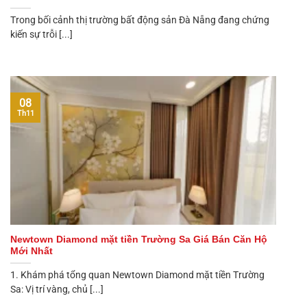
Trong bối cảnh thị trường bất động sản Đà Nẵng đang chứng
kiến sự trỗi [...]
08
Th11
Newtown Diamond mặt tiền Trường Sa Giá Bán Căn Hộ
Mới Nhất
1. Khám phá tổng quan Newtown Diamond mặt tiền Trường
Sa: Vị trí vàng, chủ [...]