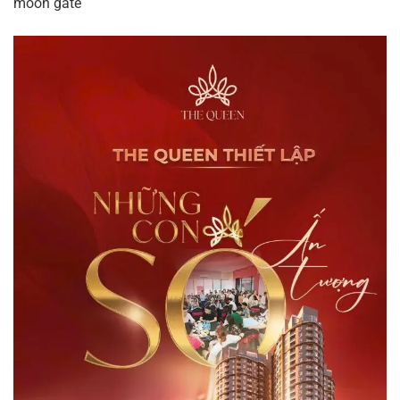
moon gate