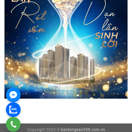
Copyright 2025 ©
batdongsan358.com.vn