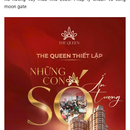
moon gate