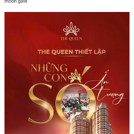
moon gate