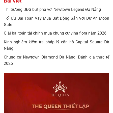
Bài Viết
Thị trường BĐS bứt phá với Newtown Legend Đà Nẵng
Tối Ưu Bài Toán Vay Mua Bất Động Sản Với Dự Án Moon
Gate
Giải bài toán tài chính mua chung cư viha flora năm 2026
Kinh nghiệm kiểm tra pháp lý căn hộ Capital Square Đà
Nẵng
Chung cư Newtown Diamond Đà Nẵng: Đánh giá thực tế
2025