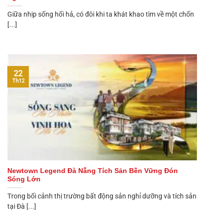
Giữa nhịp sống hối hả, có đôi khi ta khát khao tìm về một chốn
[...]
22
Th12
Newtown Legend Đà Nẵng Tích Sản Bền Vững Đón
Sóng Lớn
Trong bối cảnh thị trường bất động sản nghỉ dưỡng và tích sản
tại Đà [...]