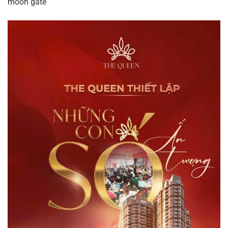
moon gate