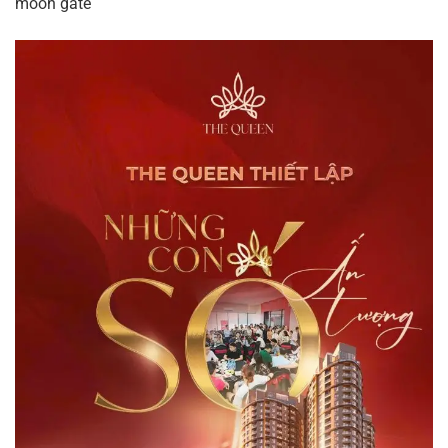
moon gate