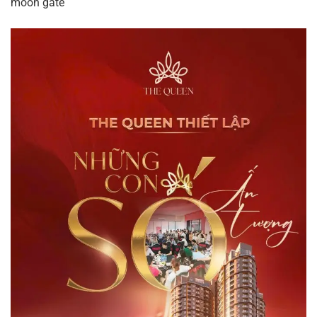
moon gate