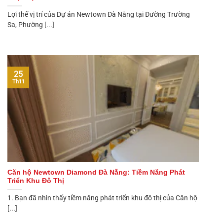
Lợi thế vị trí của Dự án Newtown Đà Nẵng tại Đường Trường
Sa, Phường [...]
25
Th11
Căn hộ Newtown Diamond Đà Nẵng: Tiềm Năng Phát
Triển Khu Đô Thị
1. Bạn đã nhìn thấy tiềm năng phát triển khu đô thị của Căn hộ
[...]