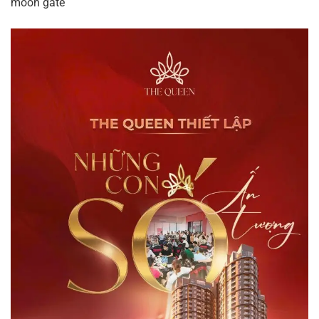
moon gate