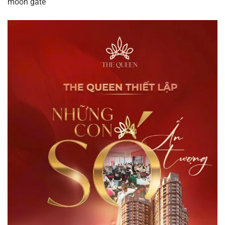
moon gate