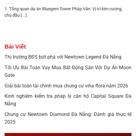
1. Tổng quan dự án Bluegem Tower Pháp Vân: Vị trí kim cương,
chủ đầu [...]
Bài Viết
Thị trường BĐS bứt phá với Newtown Legend Đà Nẵng
Tối Ưu Bài Toán Vay Mua Bất Động Sản Với Dự Án Moon
Gate
Giải bài toán tài chính mua chung cư viha flora năm 2026
Kinh nghiệm kiểm tra pháp lý căn hộ Capital Square Đà
Nẵng
Chung cư Newtown Diamond Đà Nẵng: Đánh giá thực tế
2025