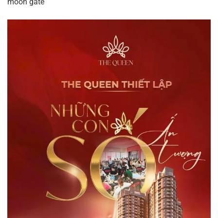
moon gate