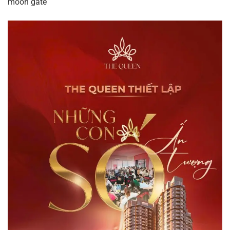
moon gate