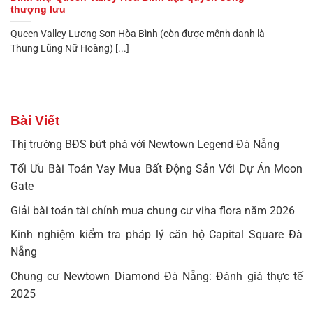
thượng lưu
Queen Valley Lương Sơn Hòa Bình (còn được mệnh danh là
Thung Lũng Nữ Hoàng) [...]
Bài Viết
Thị trường BĐS bứt phá với Newtown Legend Đà Nẵng
Tối Ưu Bài Toán Vay Mua Bất Động Sản Với Dự Án Moon
Gate
Giải bài toán tài chính mua chung cư viha flora năm 2026
Kinh nghiệm kiểm tra pháp lý căn hộ Capital Square Đà
Nẵng
Chung cư Newtown Diamond Đà Nẵng: Đánh giá thực tế
2025