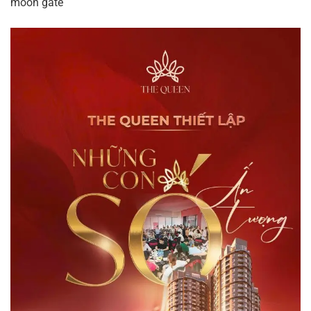
moon gate