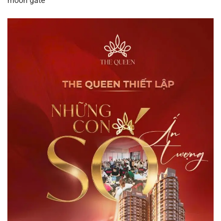
moon gate