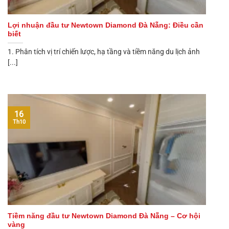
Lợi nhuận đầu tư Newtown Diamond Đà Nẵng: Điều cần
biết
1. Phân tích vị trí chiến lược, hạ tầng và tiềm năng du lịch ảnh
[...]
16
Th10
Tiềm năng đầu tư Newtown Diamond Đà Nẵng – Cơ hội
vàng