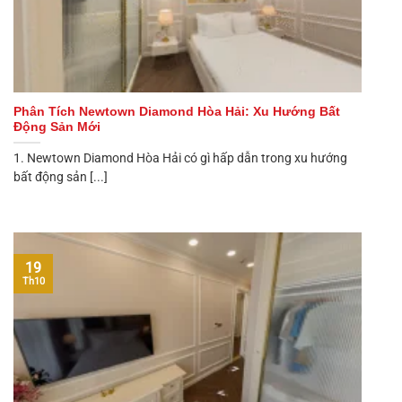
Phân Tích Newtown Diamond Hòa Hải: Xu Hướng Bất
Động Sản Mới
1. Newtown Diamond Hòa Hải có gì hấp dẫn trong xu hướng
bất động sản [...]
19
Th10