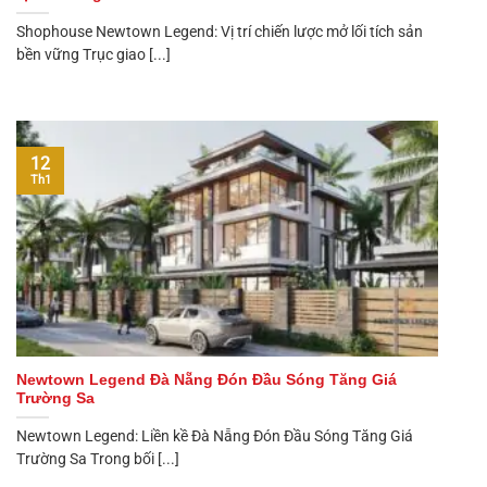
Shophouse Newtown Legend: Vị trí chiến lược mở lối tích sản
bền vững Trục giao [...]
12
Th1
Newtown Legend Đà Nẵng Đón Đầu Sóng Tăng Giá
Trường Sa
Newtown Legend: Liền kề Đà Nẵng Đón Đầu Sóng Tăng Giá
Trường Sa Trong bối [...]