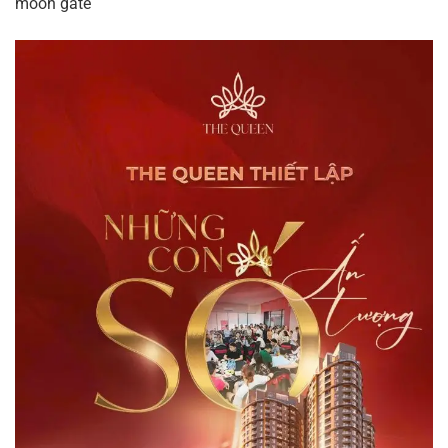
moon gate