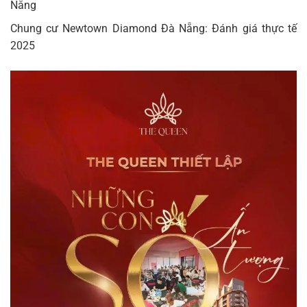
Nẵng
Chung cư Newtown Diamond Đà Nẵng: Đánh giá thực tế
2025