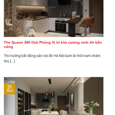
The Queen 360 Giải Phóng Vị trí kim cương sinh lời bền
vững
Thị trường bất động sản nội đô Hà Nội luôn là thỏi nam châm
thu [...]
21
Th12