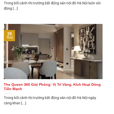
Trong bối cảnh thị trường bất động sản nội đô Hà Nội luôn sôi
động [...]
29
Th12
The Queen 360 Giải Phóng: Vị Trí Vàng, Kích Hoạt Dòng
Tiền Mạnh
Trong bối cảnh thị trường bất động sản nội đô Hà Nội ngày
càng khan [...]