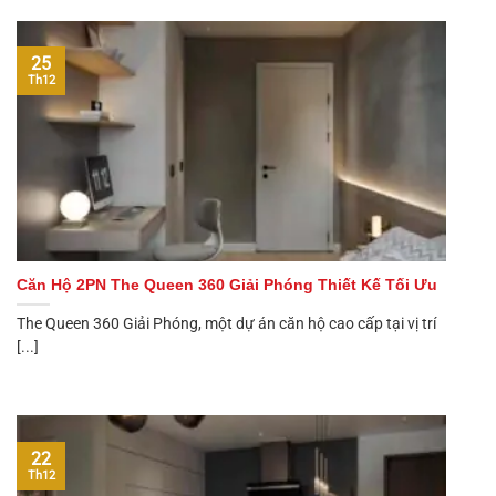
25
Th12
Căn Hộ 2PN The Queen 360 Giải Phóng Thiết Kế Tối Ưu
The Queen 360 Giải Phóng, một dự án căn hộ cao cấp tại vị trí
[...]
22
Th12