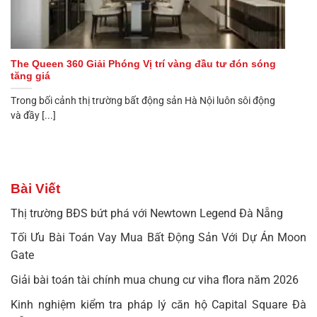
The Queen 360 Giải Phóng Vị trí vàng đầu tư đón sóng
tăng giá
Trong bối cảnh thị trường bất động sản Hà Nội luôn sôi động
và đầy [...]
Bài Viết
Thị trường BĐS bứt phá với Newtown Legend Đà Nẵng
Tối Ưu Bài Toán Vay Mua Bất Động Sản Với Dự Án Moon
Gate
Giải bài toán tài chính mua chung cư viha flora năm 2026
Kinh nghiệm kiểm tra pháp lý căn hộ Capital Square Đà