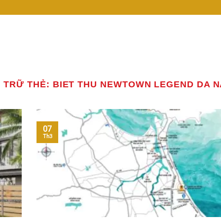
 TRỮ THẺ:
BIET THU NEWTOWN LEGEND DA 
07
Th3