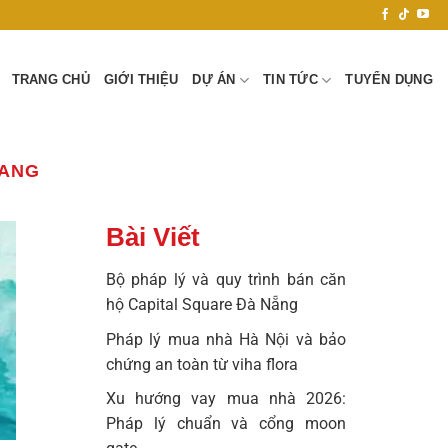
TRANG CHỦ
GIỚI THIỆU
DỰ ÁN
TIN TỨC
TUYỂN DỤNG
NANG
Bài Viết
Bộ pháp lý và quy trình bán căn
hộ Capital Square Đà Nẵng
Pháp lý mua nhà Hà Nội và bảo
chứng an toàn từ viha flora
Xu hướng vay mua nhà 2026:
Pháp lý chuẩn và cổng moon