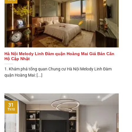
Hà Nội Melody Linh Đàm quận Hoàng Mai Giá Bán Căn
Hộ Cập Nhật
1. Khám phá tổng quan Chung cư Hà Nội Melody Linh Đàm
quận Hoàng Mai: [...]
31
Th10