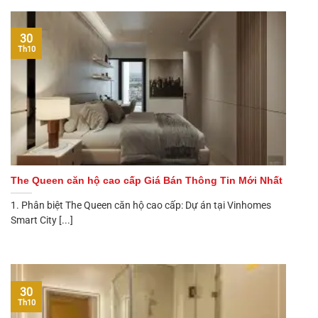
30
Th10
The Queen căn hộ cao cấp Giá Bán Thông Tin Mới Nhất
1. Phân biệt The Queen căn hộ cao cấp: Dự án tại Vinhomes
Smart City [...]
30
Th10