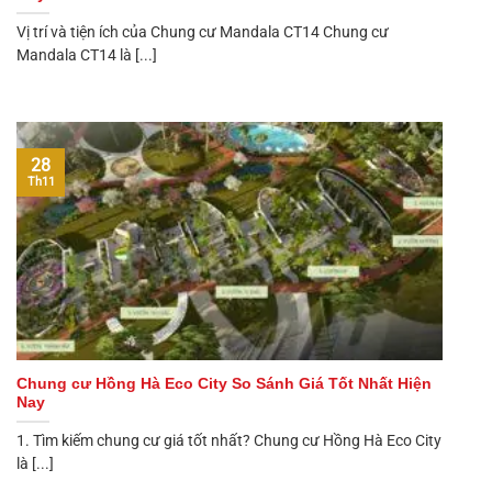
Vị trí và tiện ích của Chung cư Mandala CT14 Chung cư
Mandala CT14 là [...]
28
Th11
Chung cư Hồng Hà Eco City So Sánh Giá Tốt Nhất Hiện
Nay
1. Tìm kiếm chung cư giá tốt nhất? Chung cư Hồng Hà Eco City
là [...]