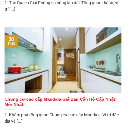
1. The Queen Giải Phóng sổ hồng lâu dài: Tổng quan dự án, vị
trí [...]
30
Th10
Chung cư cao cấp Mandala Giá Bán Căn Hộ Cập Nhật
Mới Nhất
1. Khám phá tổng quan Chung cư cao cấp Mandala: Vị trí đắc
địa và [...]