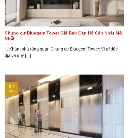
Chung cư Bluegem Tower Giá Bán Căn Hộ Cập Nhật Mới
Nhất
1. Khám phá tổng quan Chung cư Bluegem Tower: Vị trí đắc
địa và quy [...]
31
Th10