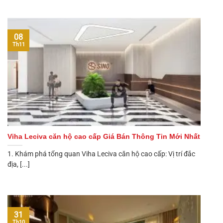
08
Th11
Viha Leciva căn hộ cao cấp Giá Bán Thông Tin Mới Nhất
1. Khám phá tổng quan Viha Leciva căn hộ cao cấp: Vị trí đắc
địa, [...]
31
Th10